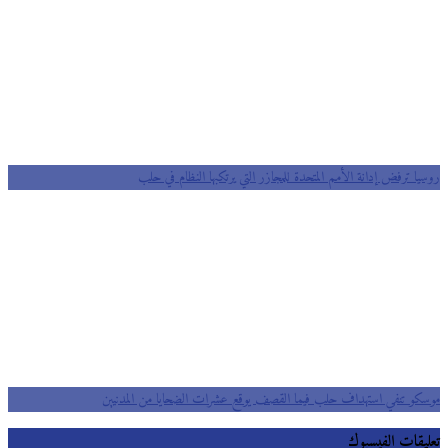
روسيا ترفض إدانة الأمم المتحدة للمجازر التي يرتكبها النظام في حلب
موسكو تنفي استهداف حلب فيما القصف يوقع عشرات الضحايا من المدنيين
تعليقات الفيسبوك