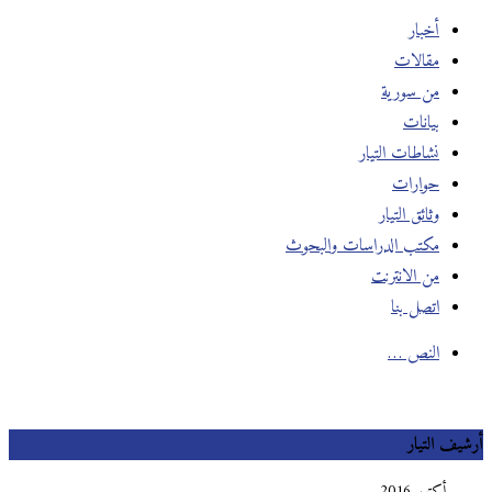
أخبار
مقالات
من سورية
بيانات
نشاطات التيار
حوارات
وثائق التيار
مكتب الدراسات والبحوث
من الانترنت
اتصل بنا
النص …
أرشيف التيار
أكتوبر 2016