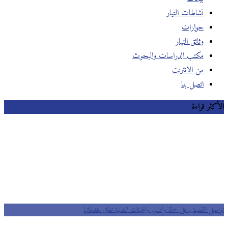
نشاطات التيار
حوارات
وثائق التيار
مكتب الدراسات والبحوث
من الانترنت
اتصل بنا
الأكثر قراءة
تواصل القصف على حماة وإدلب والهيئات المدنية تعلق خدماتها