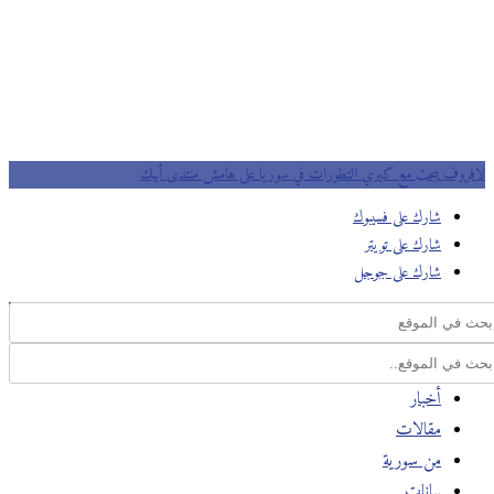
لافروف يبحث مع كيري التطورات في سوريا على هامش منتدى أبيك
شارك على فسيبوك
شارك على تويتر
شارك على جوجل
أخبار
مقالات
من سورية
بيانات