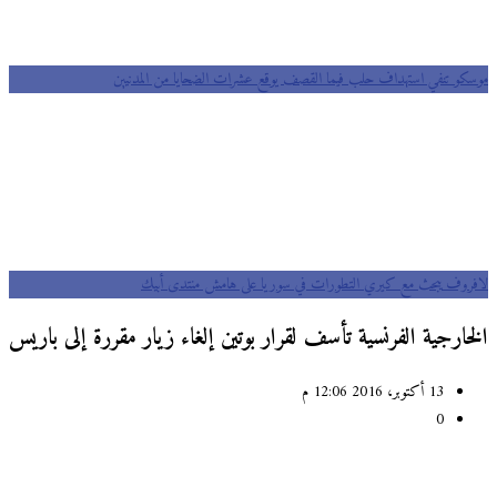
موسكو تنفي استهداف حلب فيما القصف يوقع عشرات الضحايا من المدنيين
لافروف يبحث مع كيري التطورات في سوريا على هامش منتدى أبيك
الخارجية الفرنسية تأسف لقرار بوتين إلغاء زيار مقررة إلى باريس
13 أكتوبر، 2016 12:06 م
0