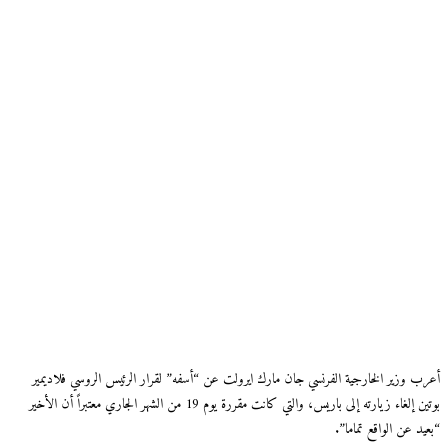
أعرب وزير الخارجية الفرنسي جان مارك ايرولت عن “أسفه” لقرار الرئيس الروسي فلاديمير
بوتين إلغاء زيارته إلى باريس، والتي كانت مقررة يوم 19 من الشهر الجاري معتبراً أن الأخير
“بعيد عن الواقع تماما”.