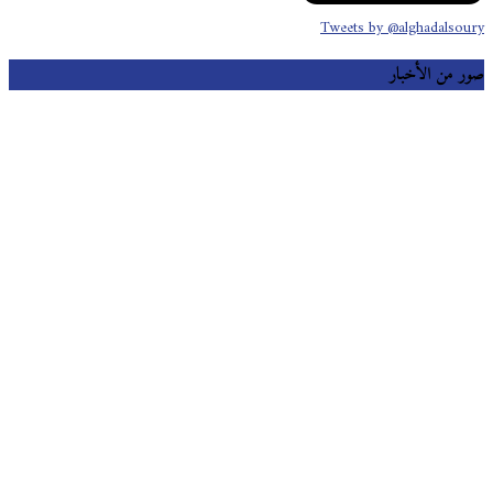
Tweets by @alghadalsoury
صور من الأخبار