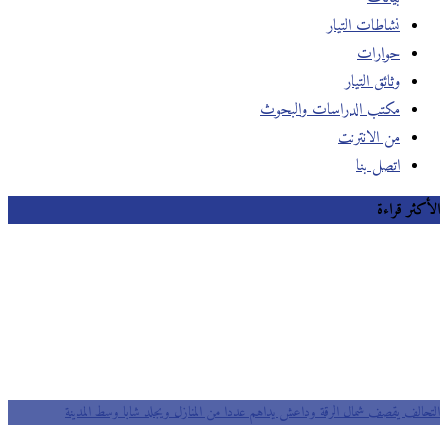
نشاطات التيار
حوارات
وثائق التيار
مكتب الدراسات والبحوث
من الانترنت
اتصل بنا
الأكثر قراءة
التحالف يقصف شمال الرقة وداعش يداهم عددا من المنازل ويجلد شابا وسط المدينة