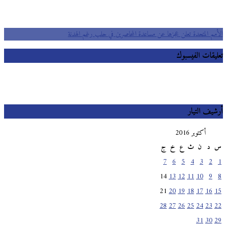
الأمم المتحدة تعلن عجزها عن مساعدة المحاصرين في حلب رغم الهدنة
تعليقات الفيسبوك
أرشيف التيار
أكتوبر 2016
س
د
ن
ث
ع
خ
ج
7
6
5
4
3
2
1
14
13
12
11
10
9
8
21
20
19
18
17
16
15
28
27
26
25
24
23
22
31
30
29