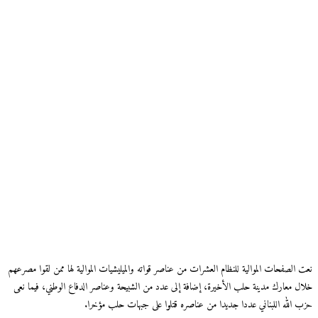
نعت الصفحات الموالية للنظام العشرات من عناصر قواته والميليشيات الموالية لها ممن لقوا مصرعهم
خلال معارك مدينة حلب الأخيرة، إضافة إلى عدد من الشبيحة وعناصر الدفاع الوطني، فيما نعى
حزب الله اللبناني عددا جديدا من عناصره قتلوا على جبهات حلب مؤخرا.