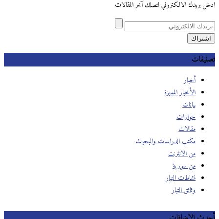
ادخل بريدك الالكتروني لتصلك آخر المقالات
تصنيفات
أخبار
الأخبار المميزة
بيانات
حوارات
مقالات
مكتب الدراسات والبحوث
من الانترنت
من سورية
نشاطات التيار
وثائق التيار
أحدث الإضافات