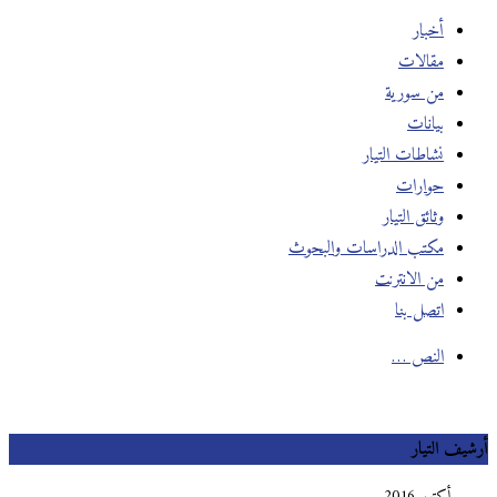
أخبار
مقالات
من سورية
بيانات
نشاطات التيار
حوارات
وثائق التيار
مكتب الدراسات والبحوث
من الانترنت
اتصل بنا
النص …
أرشيف التيار
أكتوبر 2016