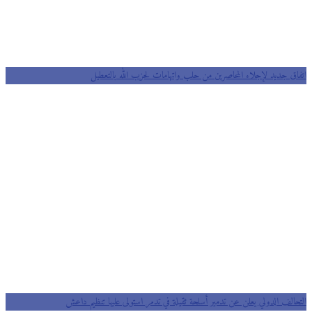
اتفاق جديد لإجلاء المحاصرين من حلب واتهامات لحزب الله بالتعطيل
التحالف الدولي يعلن عن تدمير أسلحة ثقيلة في تدمر استولى عليها تنظيم داعش