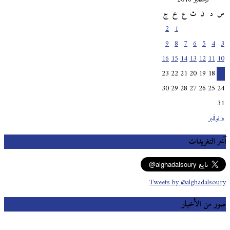
س
د
ن
ث
ع
خ
ج
2
1
9
8
7
6
5
4
3
16
15
14
13
12
11
10
23
22
21
20
19
18
17
30
29
28
27
26
25
24
31
« نوفمبر
آخر التغريدات
Tweets by @alghadalsoury
صور من الأخبار