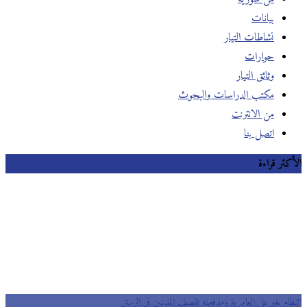
بيانات
نشاطات التيار
حوارات
وثائق التيار
مكتب الدراسات والبحوث
من الانترنت
اتصل بنا
الأكثر قراءة
النظام يغير على العامرية ومدفعيته تقصف المدنيين في الرستن