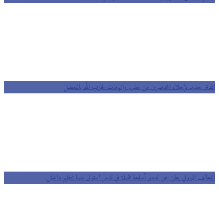
اتفاق جديد لإجلاء المحاصرين من حلب واتهامات لحزب الله بالتعطيل
التحالف الدولي يعلن عن تدمير أسلحة ثقيلة في تدمر استولى عليها تنظيم داعش