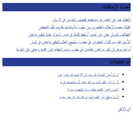
أحدث الإضافات
النظام يغير على العامرية ومدفعيته تقصف المدنيين في الرستن
اتفاق جديد لإجلاء المحاصرين من حلب واتهامات لحزب الله بالتعطيل
التحالف الدولي يعلن عن تدمير أسلحة ثقيلة في تدمر استولى عليها تنظيم داعش
الأسد يحارب الثوار المعتدلين في حلب ويفسح المجال لتنظيم داعش في تدمر
أوباما يدعو إلى نشر مراقبين محايدين في حلب ويتهم النظام بشن هجوم وحشي على المدينة
آخر التعليقات
[…] أجل التسوية في سوريا، كما شدد في حوار ص
[…] تيار الغد السوري قد اعتبر أن ماحدث في د
كيف اعمل اقامه عائليه وما المقصود منها ?
[…] موقع تيار الغد السوري قد نشر في خبر ساب
الي الاعلي