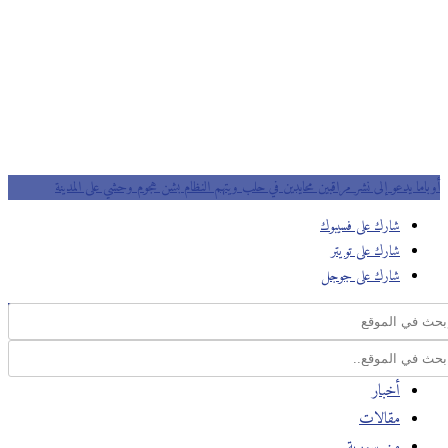
أوباما يدعو إلى نشر مراقبين محايدين في حلب ويتهم النظام بشن هجوم وحشي على المدينة
شارك على فسيبوك
شارك على تويتر
شارك على جوجل
أخبار
مقالات
من سورية