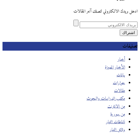
ادخل بريدك الالكتروني لتصلك آخر المقالات
تصنيفات
أخبار
الأخبار المميزة
بيانات
حوارات
مقالات
مكتب الدراسات والبحوث
من الانترنت
من سورية
نشاطات التيار
وثائق التيار