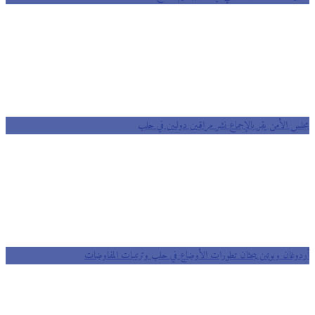
مجلس الأمن يقر بالإجماع نشر مراقبين دوليين في حلب
أردوغان وبوتين يبحثان تطورات الأوضاع في حلب وترتيبات المفاوضات