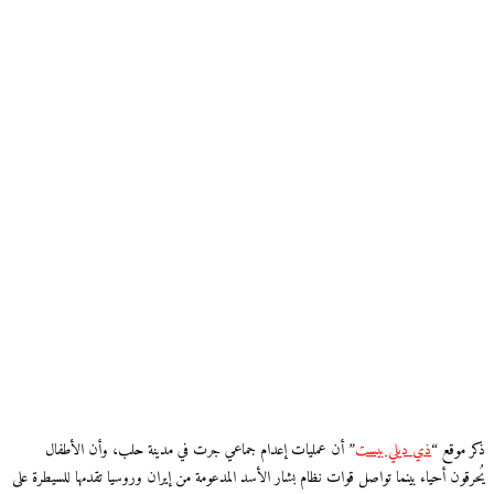
ذكر موقع “
ذي ديلي بيست
” أن عمليات إعدام جماعي جرت في مدينة حلب، وأن الأطفال
يُحرقون أحياء بينما تواصل قوات نظام بشار الأسد المدعومة من إيران وروسيا تقدمها للسيطرة على