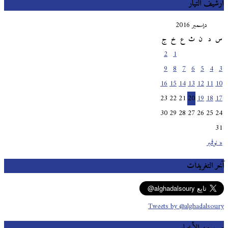
أرشيف التيار
ديسمبر 2016
س
د
ن
ث
ع
خ
ج
2
1
9
8
7
6
5
4
3
16
15
14
13
12
11
10
23
22
21
20
19
18
17
30
29
28
27
26
25
24
31
« نوفمبر
آخر التغريدات
Tweets by @alghadalsoury
صور من الأخبار