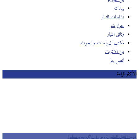
بيانات
نشاطات التيار
حوارات
وثائق التيار
مكتب الدراسات والبحوث
من الانترنت
اتصل بنا
الأكثر قراءة
فيديو: اغتيال السفير الروسي في تركيا بهجوم مسلح!