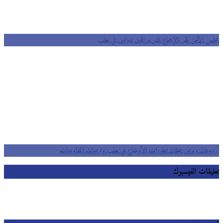
مجلس الأمن يقر بالإجماع نشر مراقبين دوليين في حلب
أردوغان وبوتين يبحثان تطورات الأوضاع في حلب وترتيبات المفاوضات
تعليقات الفيسبوك