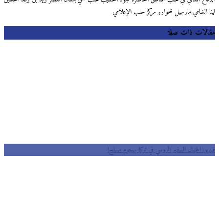
لينا الشامي مارسيل شحوارو مركز حلب الإعلامي
مقالات ذات صلة
فيديو: اغتيال السفير الروسي في تركيا بهجوم مسلح!