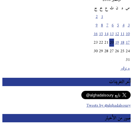
س
د
ن
ث
ع
خ
ج
2
1
9
8
7
6
5
4
3
16
15
14
13
12
11
10
23
22
21
20
19
18
17
30
29
28
27
26
25
24
31
« نوفمبر
آخر التغريدات
Tweets by @alghadalsoury
صور من الأخبار