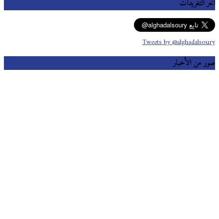
آخر التغريدات
Tweets by @alghadalsoury
صور من الأخبار