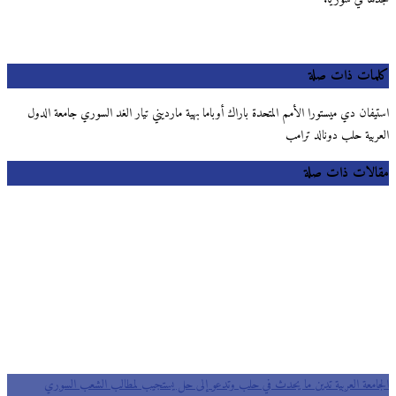
كلمات ذات صلة
استيفان دي ميستورا الأمم المتحدة باراك أوباما بهية مارديني تيار الغد السوري جامعة الدول
العربية حلب دونالد ترامب
مقالات ذات صلة
الجامعة العربية تدين ما يحدث في حلب وتدعو إلى حل يستجيب لمطالب الشعب السوري