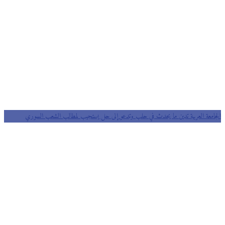
الجامعة العربية تدين ما يحدث في حلب وتدعو إلى حل يستجيب لمطالب الشعب السوري