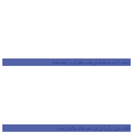
واصف الزاب: ما حدث في حلب يدفعنا إلى مراجعة شاملة
اتفاق روسي تركي إيراني على دعم اتفاق سلام في سوريا