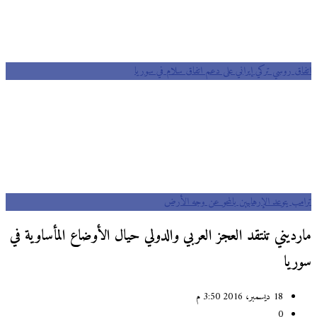
اتفاق روسي تركي إيراني على دعم اتفاق سلام في سوريا
ترامب يتوعد الإرهابيين بالمحو عن وجه الأرض
مارديني تنتقد العجز العربي والدولي حيال الأوضاع المأساوية في
سوريا
18 ديسمبر، 2016 3:50 م
0