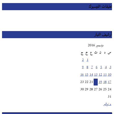
تعليقات الفيسبوك
أرشيف التيار
ديسمبر 2016
س
د
ن
ث
ع
خ
ج
2
1
9
8
7
6
5
4
3
16
15
14
13
12
11
10
23
22
21
20
19
18
17
30
29
28
27
26
25
24
31
« نوفمبر