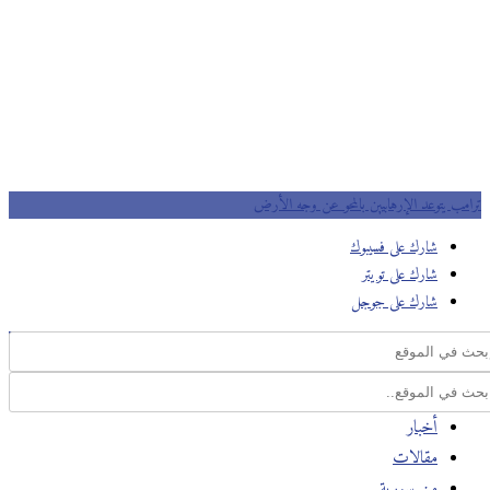
ترامب يتوعد الإرهابيين بالمحو عن وجه الأرض
شارك على فسيبوك
شارك على تويتر
شارك على جوجل
أخبار
مقالات
من سورية