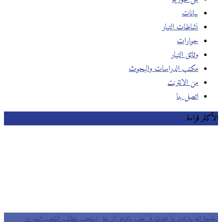
بيانات
نشاطات التيار
حوارات
وثائق التيار
مكتب الدراسات والبحوث
من الانترنت
اتصل بنا
الأكثر قراءة
الجامعة العربية تدين ما يحدث في حلب وتدعو إلى حل يستجيب لمطالب الشعب السوري