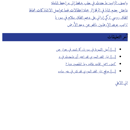
واصف الزاب: ما حدث في حلب يدفعنا إلى مراجعة شاملة
داعش يعدم شابا في الرقة إثر حملة اعتقالات فيما تتواصل الاشتباكات شمالها
اتفاق روسي تركي إيراني على دعم اتفاق سلام في سوريا
ترامب يتوعد الإرهابيين بالمحو عن وجه الأرض
آخر التعليقات
[…] أجل التسوية في سوريا، كما شدد في حوار ص
[…] تيار الغد السوري قد اعتبر أن ماحدث في د
كيف اعمل اقامه عائليه وما المقصود منها ?
[…] موقع تيار الغد السوري قد نشر في خبر ساب
الي الاعلي