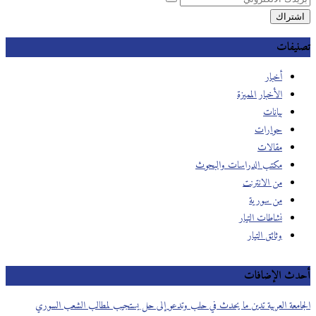
تصنيفات
أخبار
الأخبار المميزة
بيانات
حوارات
مقالات
مكتب الدراسات والبحوث
من الانترنت
من سورية
نشاطات التيار
وثائق التيار
أحدث الإضافات
الجامعة العربية تدين ما يحدث في حلب وتدعو إلى حل يستجيب لمطالب الشعب السوري