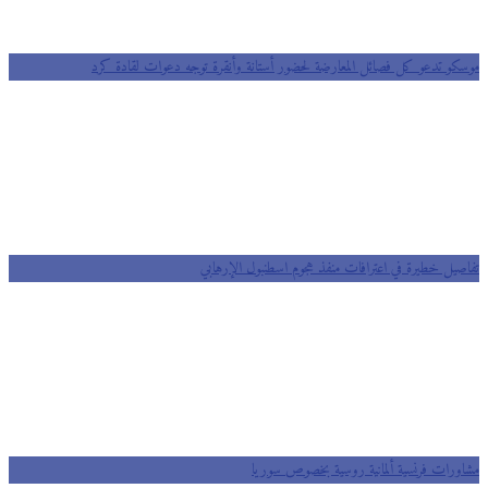
موسكو تدعو كل فصائل المعارضة لحضور أستانة وأنقرة توجه دعوات لقادة كرد
تفاصيل خطيرة في اعترافات منفذ هجوم اسطنبول الإرهابي
مشاورات فرنسية ألمانية روسية بخصوص سوريا