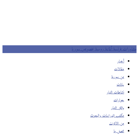
مشاورات فرنسية ألمانية روسية بخصوص سوريا
أخبار
مقالات
من سورية
بيانات
نشاطات التيار
حوارات
وثائق التيار
مكتب الدراسات والبحوث
من الانترنت
اتصل بنا