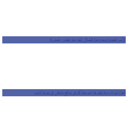
الأمم المتحدة توجه دعوة لفصائل المعارضة لحضور جنيف 4
الطائرات الروسية تنفذ غارات مشتركة على مواقع داعش في مدينة الباب