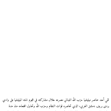
لقي أحد عناصر ميليشيا حزب الله اللبناني مصرعه خلال مشاركته في هجوم شنته الميليشيا على وادي
بردى بريف دمشق الغربي، الذي تحاصره قوات النظام وحزب الله وتحاول اقتحامه منذ مدة