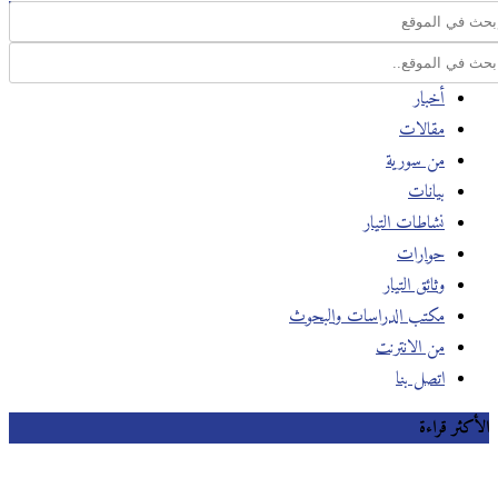
أخبار
مقالات
من سورية
بيانات
نشاطات التيار
حوارات
وثائق التيار
مكتب الدراسات والبحوث
من الانترنت
اتصل بنا
الأكثر قراءة