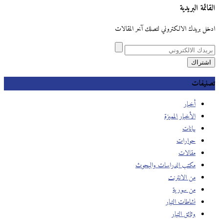
القائمة البريدية
ادخل بريدك الالكتروني لتصلك آخر المقالات
تصنيفات
أخبار
الأخبار المميزة
بيانات
حوارات
مقالات
مكتب الدراسات والبحوث
من الانترنت
من سورية
نشاطات التيار
وثائق التيار