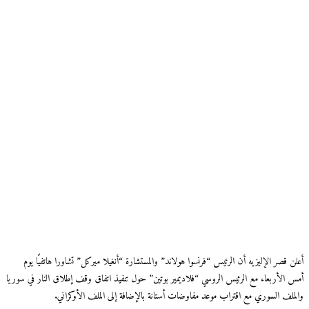
أعلن قصر الإليزيه أن الرئيس “فرنسوا هولاند” والمستشارة “أنغيلا ميركل” تشاورا هاتفيًا يوم
أمس الأربعاء مع الرئيس الروسي “فلاديمير بوتين” حول تنفيذ اتفاق وقف إطلاق النار في سوريا
والملف السوري مع اقتراب موعد مفاوضات أستانة بالإضافة إلى الملف الأوكراني.