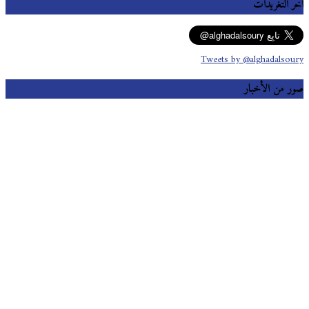
آخر التغريدات
Tweets by @alghadalsoury
صور من الأخبار