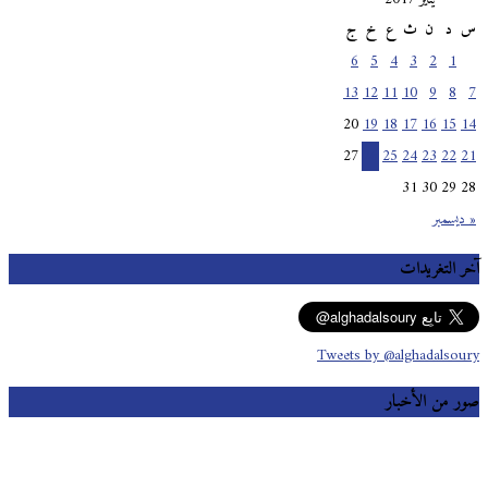
س
د
ن
ث
ع
خ
ج
6
5
4
3
2
1
13
12
11
10
9
8
7
20
19
18
17
16
15
14
27
26
25
24
23
22
21
31
30
29
28
« ديسمبر
آخر التغريدات
Tweets by @alghadalsoury
صور من الأخبار