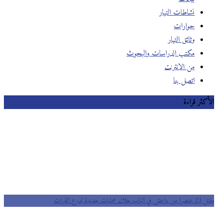
نشاطات التيار
حوارات
وثائق التيار
مكتب الدراسات والبحوث
من الانترنت
اتصل بنا
الأكثر قراءة
مقتل 23 عنصرا من داعش في الباب خلال عمليات جديدة لدرع الفرات