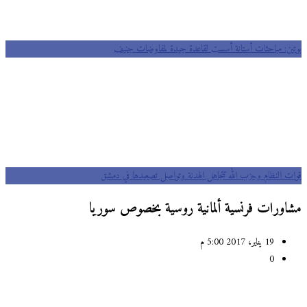
بوتين: مباحثات أستانة أسست لقاعدة جيدة لمفاوضات جنيف
قوات النظام وحزب الله تتجاهل الهدنة وتواصل تصعيدها في دمشق
مشاورات فرنسية ألمانية روسية بخصوص سوريا
19 يناير، 2017 5:00 م
0