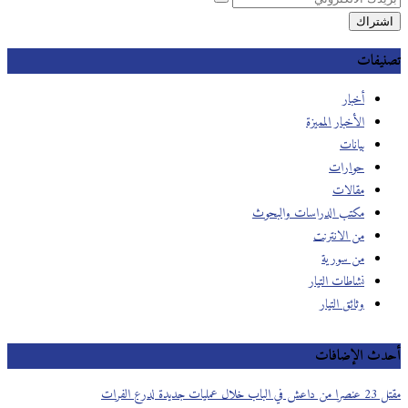
تصنيفات
أخبار
الأخبار المميزة
بيانات
حوارات
مقالات
مكتب الدراسات والبحوث
من الانترنت
من سورية
نشاطات التيار
وثائق التيار
أحدث الإضافات
مقتل 23 عنصرا من داعش في الباب خلال عمليات جديدة لدرع الفرات