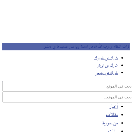
قوات النظام وحزب الله تتجاهل الهدنة وتواصل تصعيدها في دمشق
شارك على فسيبوك
شارك على تويتر
شارك على جوجل
أخبار
مقالات
من سورية
بيانات