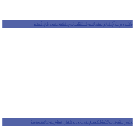
بيان روسي تركي إيراني مشترك حول اللقاء الدولي المتعلق بسوريا في أستانة
تواصل القصف والاشتباكات في دير الزور وداعش يستقبل تعزيزات جديدة