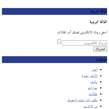
القائمة البريدية
القائمة البريدية
ادخل بريدك الالكتروني لتصلك آخر المقالات
تصنيفات
أخبار
الأخبار المميزة
بيانات
حوارات
مقالات
مكتب الدراسات والبحوث
من الانترنت