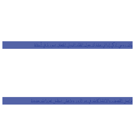
بيان روسي تركي إيراني مشترك حول اللقاء الدولي المتعلق بسوريا في أستانة
تواصل القصف والاشتباكات في دير الزور وداعش يستقبل تعزيزات جديدة