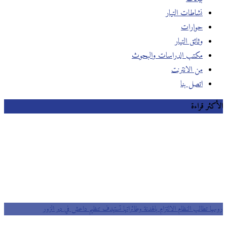
نشاطات التيار
حوارات
وثائق التيار
مكتب الدراسات والبحوث
من الانترنت
اتصل بنا
الأكثر قراءة
روسيا تطالب النظام الالتزام بالهدنة وطائراتها تستهدف تنظيم داعش في دير الزور