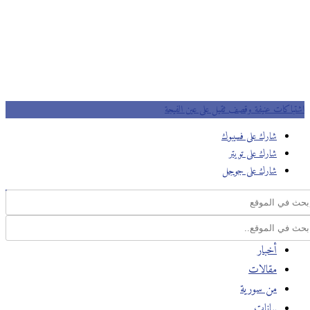
اشتباكات عنيفة وقصف ثقيل على عين الفيجة
شارك على فسيبوك
شارك على تويتر
شارك على جوجل
أخبار
مقالات
من سورية
بيانات