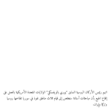
اتهم رئيس الأركان الروسية السابق “يوري بالويفسكي” الولايات المتحدة الأمريكية بالعمل على
إقناع الجميع بأن مباحثات أستانة ستخلص إلى قيام ثلاث مناطق نفوذ في سوريا تتقاسمها روسيا
وتركيا وإيران.