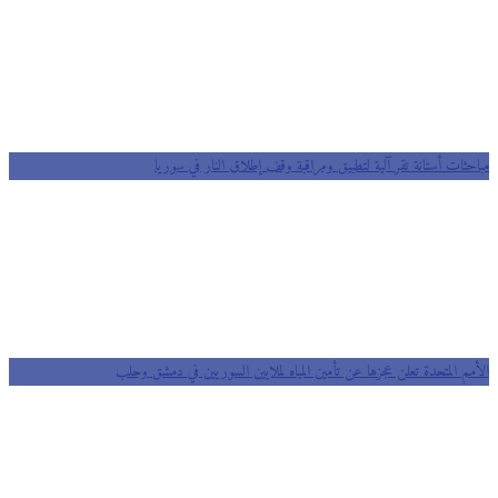
مباحثات أستانة تقر آلية لتطبيق ومراقبة وقف إطلاق النار في سوريا
الأمم المتحدة تعلن عجزها عن تأمين المياه لملايين السوريين في دمشق وحلب