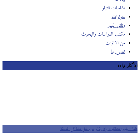
نشاطات التيار
حوارات
وثائق التيار
مكتب الدراسات والبحوث
من الانترنت
اتصل بنا
الأكثر قراءة
عادل الجبير: متفائلون بإدارة ترامب لحل مشاكل المنطقة