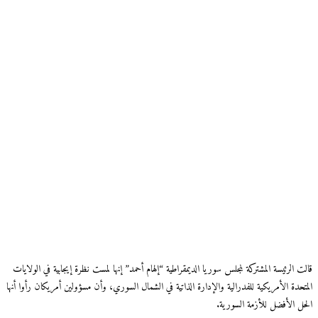
قالت الرئيسة المشتركة لمجلس سوريا الديمقراطية “إلهام أحمد” إنها لمست نظرة إيجابية في الولايات
المتحدة الأمريكية للفدرالية والإدارة الذاتية في الشمال السوري، وأن مسؤولين أمريكان رأوا أنها
الحل الأفضل للأزمة السورية.