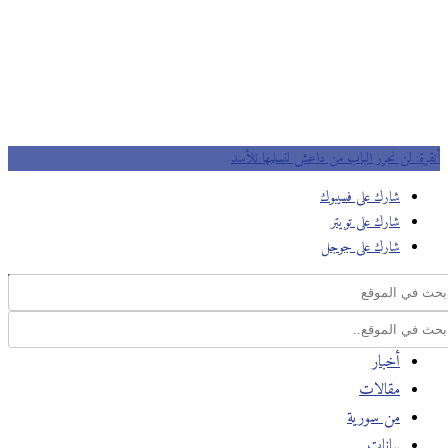
أنقرة: لن نحرر الباب من داعش لنسلمها للأسد
شارك على فسيبوك
شارك على تويتر
شارك على جوجل
أخبار
مقالات
من سورية
بيانات