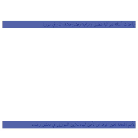
مباحثات أستانة تقر آلية لتطبيق ومراقبة وقف إطلاق النار في سوريا
الأمم المتحدة تعلن عجزها عن تأمين المياه لملايين السوريين في دمشق وحلب