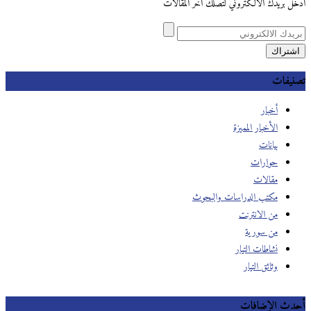
ادخل بريدك الالكتروني لتصلك آخر المقالات
تصنيفات
أخبار
الأخبار المميزة
بيانات
حوارات
مقالات
مكتب الدراسات والبحوث
من الانترنت
من سورية
نشاطات التيار
وثائق التيار
أحدث الإضافات