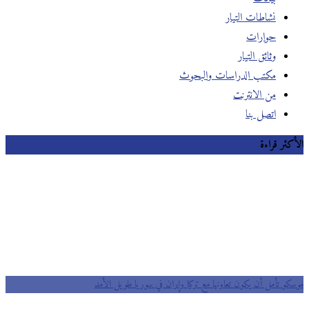
نشاطات التيار
حوارات
وثائق التيار
مكتب الدراسات والبحوث
من الانترنت
اتصل بنا
الأكثر قراءة
موسكو تأمل أن يكون تعاونها مع تركيا وإيران في سوريا طويل الأمد