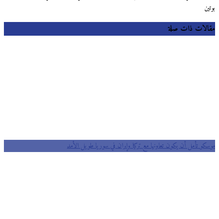
بوتين
مقالات ذات صلة
موسكو تأمل أن يكون تعاونها مع تركيا وإيران في سوريا طويل الأمد