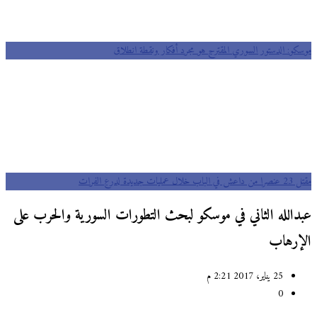
موسكو: الدستور السوري المقترح هو مجرد أفكار ونقطة انطلاق
مقتل 23 عنصرا من داعش في الباب خلال عمليات جديدة لدرع الفرات
عبدالله الثاني في موسكو لبحث التطورات السورية والحرب على
الإرهاب
25 يناير، 2017 2:21 م
0