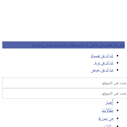
مقتل 23 عنصرا من داعش في الباب خلال عمليات جديدة لدرع الفرات
شارك على فسيبوك
شارك على تويتر
شارك على جوجل
أخبار
مقالات
من سورية
بيانات