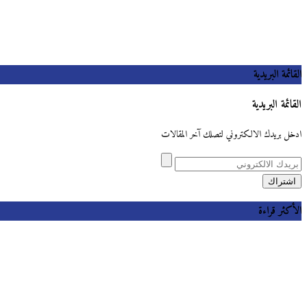
القائمة البريدية
القائمة البريدية
ادخل بريدك الالكتروني لتصلك آخر المقالات
الأكثر قراءة