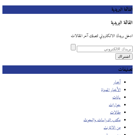
القائمة البريدية
القائمة البريدية
ادخل بريدك الالكتروني لتصلك آخر المقالات
تصنيفات
أخبار
الأخبار المميزة
بيانات
حوارات
مقالات
مكتب الدراسات والبحوث
من الانترنت