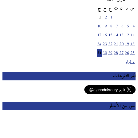
س
د
ن
ث
ع
خ
ج
3
2
1
10
9
8
7
6
5
4
17
16
15
14
13
12
11
24
23
22
21
20
19
18
31
30
29
28
27
26
25
« فبراير
آخر التغريدات
صور من الأخبار