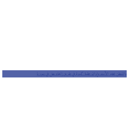
واشنطن تعتبر الأسد وإيران عقبة كبيرة في طريق إيجاد حل في سوريا