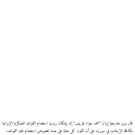
قال وزير خارجية إيران “محمد جواد ظريف” إنه بإمكان روسيا استخدام القواعد العسكرية الإيرانية
لمكافحة الإرهاب في سوريا، على أن تكون كل حالة على حدة بخصوص استخدام تلك القواعد،