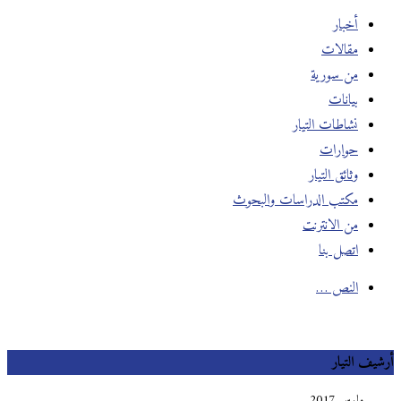
أخبار
مقالات
من سورية
بيانات
نشاطات التيار
حوارات
وثائق التيار
مكتب الدراسات والبحوث
من الانترنت
اتصل بنا
النص …
أرشيف التيار
مارس 2017