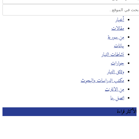
أخبار
مقالات
من سورية
بيانات
نشاطات التيار
حوارات
وثائق التيار
مكتب الدراسات والبحوث
من الانترنت
اتصل بنا
الأكثر قراءة