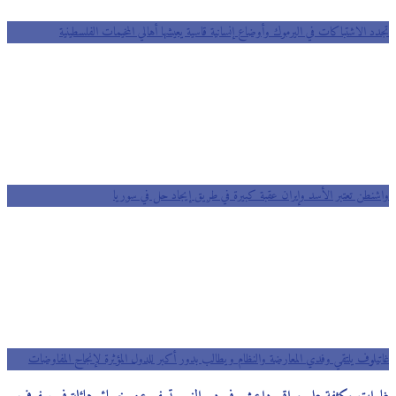
تجدد الاشتباكات في اليرموك وأوضاع إنسانية قاسية يعيشها أهالي المخيمات الفلسطينية
واشنطن تعتبر الأسد وإيران عقبة كبيرة في طريق إيجاد حل في سوريا
غاتيلوف يلتقي وفدي المعارضة والنظام ويطالب بدور أكبر للدول المؤثرة لإنجاح المفاوضات