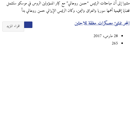
مشيرا إلى أن مباحثات الرئيس “حسن روحاني” مع كبار المسؤولين الروس في موسكو ستشمل
قضايا إقليمية أهمها سوريا والعراق واليمن. وكان الرئيس الإيراني حسن روحاني بدأ
المجر تنشئ معسكرات مغلقة للاجئين
اقراء المزيد
28 مارس، 2017
265