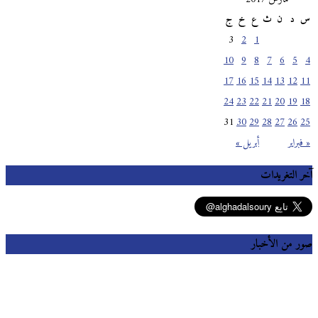
س
د
ن
ث
ع
خ
ج
3
2
1
10
9
8
7
6
5
4
17
16
15
14
13
12
11
24
23
22
21
20
19
18
31
30
29
28
27
26
25
« فبراير
أبريل »
آخر التغريدات
صور من الأخبار