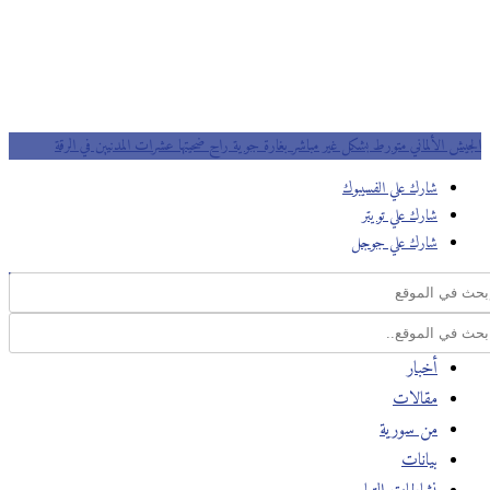
الجيش الألماني متورط بشكل غير مباشر بغارة جوية راح ضحيتها عشرات المدنيين في الرقة
شارك علي الفسيبوك
شارك علي تويتر
شارك علي جوجل
أخبار
مقالات
من سورية
بيانات