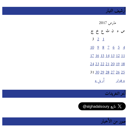
أرشيف التيار
مارس 2017
س
د
ن
ث
ع
خ
ج
3
2
1
10
9
8
7
6
5
4
17
16
15
14
13
12
11
24
23
22
21
20
19
18
31
30
29
28
27
26
25
« فبراير
أبريل »
آخر التغريدات
صور من الأخبار