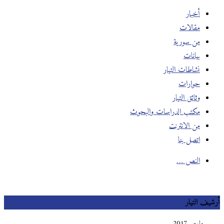
أخبار
مقالات
من سورية
بيانات
نشاطات التيار
حوارات
وثائق التيار
مكتب الدراسات والبحوث
من الانترنت
اتصل بنا
النص …
أرشيف التيار
مارس 2017