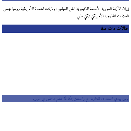
إيران الأزمة السورية الأسلحة الكيميائية الحل السياسي الولايات المتحدة الأمريكية روسيا مجلس
العلاقات الخارجية الأمريكي نيكي هايلي
مقالات ذات صلة
بوتين يبدي استعداده للتعاون مع واشنطن بمكافحة تنظيم داعش في سوريا