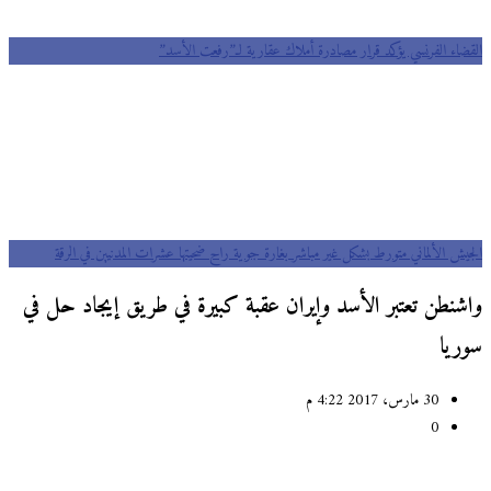
القضاء الفرنسي يؤكد قرار مصادرة أملاك عقارية لـ”رفعت الأسد”
الجيش الألماني متورط بشكل غير مباشر بغارة جوية راح ضحيتها عشرات المدنيين في الرقة
واشنطن تعتبر الأسد وإيران عقبة كبيرة في طريق إيجاد حل في
سوريا
30 مارس، 2017 4:22 م
0