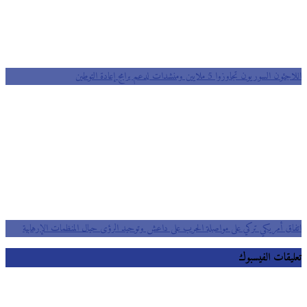
اللاجئون السوريون تجاوزوا 5 ملايين ومنشدات لدعم برامج إعادة التوطين
اتفاق أمريكي تركي على مواصلة الحرب على داعش وتوحيد الرؤى حيال المنظمات الإرهابية
تعليقات الفيسبوك