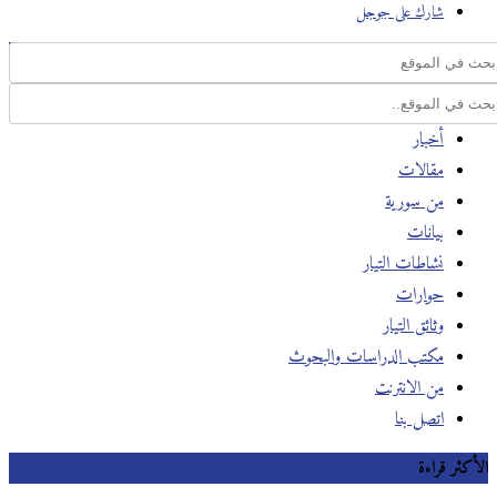
شارك على جوجل
أخبار
مقالات
من سورية
بيانات
نشاطات التيار
حوارات
وثائق التيار
مكتب الدراسات والبحوث
من الانترنت
اتصل بنا
كثر قراءة