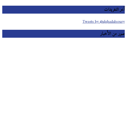
 التغريدات
Tweets by @alghadalso
 من الأخبار