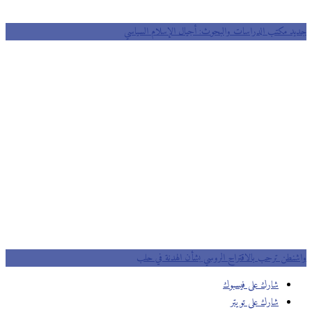
د مكتب الدراسات والبحوث: أجيال الإسلام السياسي
نطن ترحب بالاقتراح الروسي بشأن الهدنة في حلب
شارك على فيسبوك
شارك على تويتر