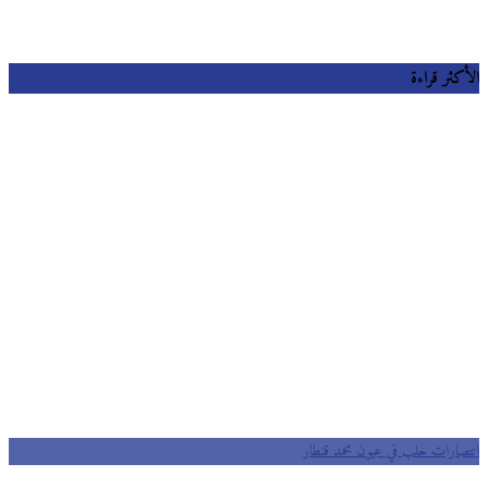
كثر قراءة
صارات حلب في عيون محمد قنطار