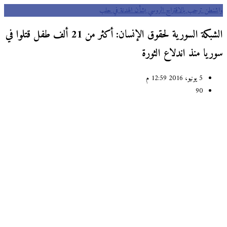
نطن ترحب بالاقتراح الروسي بشأن الهدنة في حلب
الشبكة السورية لحقوق الإنسان: أكثر من 21 ألف طفل قتلوا في
يا منذ اندلاع الثورة
5 يونيو، 2016 12:59 م
90