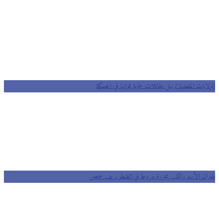
ايات المتحدة ترسل مقاتلات لحماية قواتها في الحسكة
ان الأسد يرتكب مجزرة مروعة في الغنطو بريف حمص