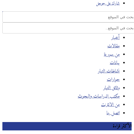
شارك على جوجل
أخبار
مقالات
من سورية
بيانات
نشاطات التيار
حوارات
وثائق التيار
مكتب الدراسات والبحوث
من الانترنت
اتصل بنا
كثر قراءة