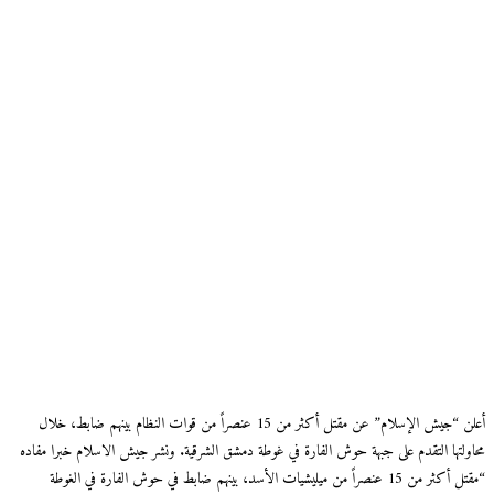
أعلن “جيش الإسلام” عن مقتل أكثر من 15 عنصراً من قوات النظام بينهم ضابط، خلال
محاولتها التقدم على جبهة حوش الفارة في غوطة دمشق الشرقية. ونشر جيش الاسلام خبرا مفاده
“مقتل أكثر من 15 عنصراً من ميليشيات الأسد، بينهم ضابط في حوش الفارة في الغوطة