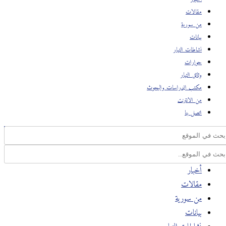
مقالات
من سورية
بيانات
نشاطات التيار
حوارات
وثائق التيار
مكتب الدراسات والبحوث
من الانترنت
اتصل بنا
أخبار
مقالات
من سورية
بيانات