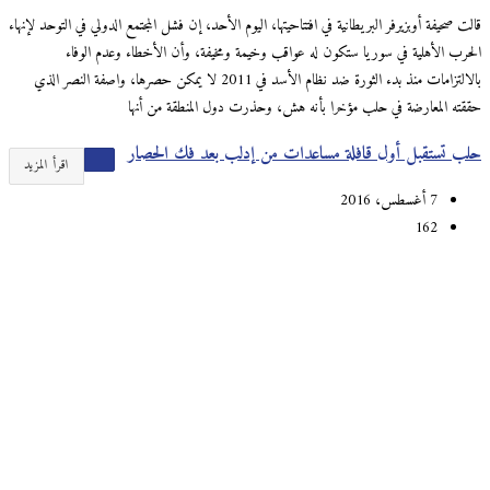
قالت صحيفة أوبزيرفر البريطانية في افتتاحيتها، اليوم الأحد، إن فشل المجتمع الدولي في التوحد لإنهاء
الحرب الأهلية في سوريا ستكون له عواقب وخيمة ومخيفة، وأن الأخطاء وعدم الوفاء
بالالتزامات منذ بدء الثورة ضد نظام الأسد في 2011 لا يمكن حصرها، واصفة النصر الذي
حققته المعارضة في حلب مؤخرا بأنه هش، وحذرت دول المنطقة من أنها
حلب تستقبل أول قافلة مساعدات من إدلب بعد فك الحصار
اقرأ المزيد
7 أغسطس، 2016
162