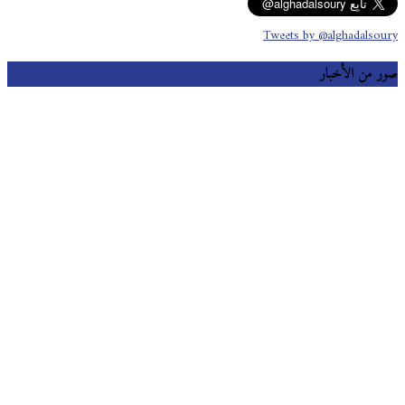
Tweets by @alghadalsoury
صور من الأخبار