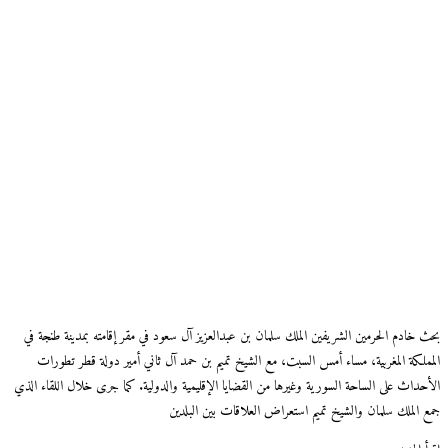
بحث خادم الحرمين الشريفين الملك سلمان بن عبدالعزيز آل سعود في مقر إقامته بمدينة طنجة في
المملكة المغربية، مساء أمس السبت، مع الشيخ تميم بن حمد آل ثاني أمير دولة قطر تطورات
الأحداث على الساحة السورية وغيرها من القضايا الإقليمية والدولية. كما جرى خلال اللقاء الذي
جمع الملك سلمان والشيخ تميم استعراض العلاقات بين البلدين