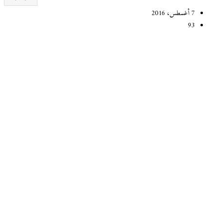
7 أغسطس، 2016
93