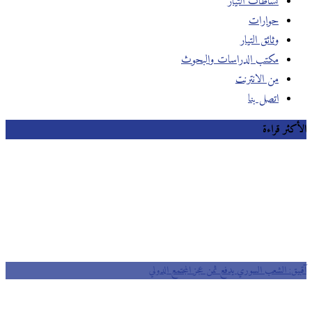
نشاطات التيار
حوارات
وثائق التيار
مكتب الدراسات والبحوث
من الانترنت
اتصل بنا
الأكثر قراءة
آقبيق: الشعب السوري يدفع ثمن عجز المجتمع الدولي