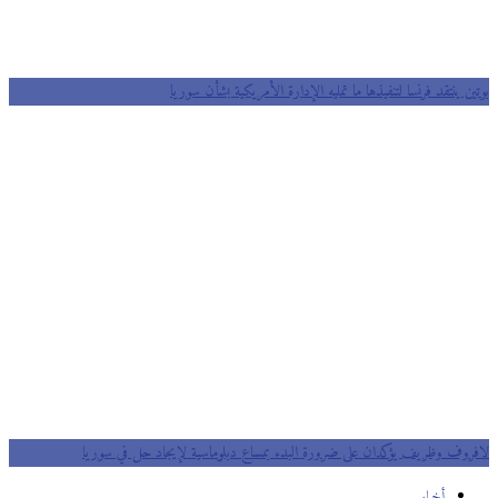
بوتين ينتقد فرنسا لتنفيذها ما تمليه الإدارة الأمريكية بشأن سوريا
لافروف وظريف يؤكدان على ضرورة البدء بمساع دبلوماسية لإيجاد حل في سوريا
أخبار