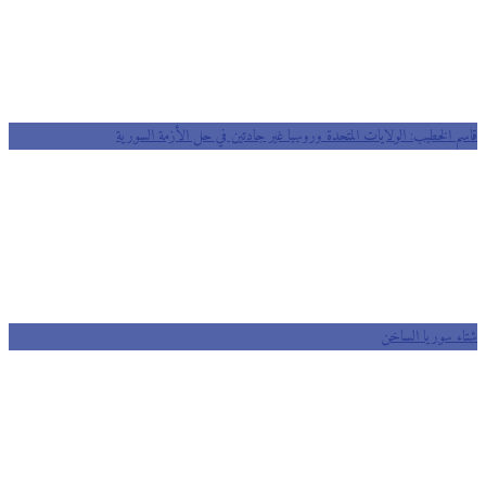
قاسم الخطيب: الولايات المتحدة وروسيا غير جادتين في حل الأزمة السورية
شتاء سوريا الساخن