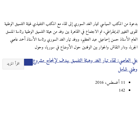
بدعوة من المكتب السياسي لتيار الغد السوري إلى لقاء مع المكتب التنفيذي لهيئة التنسيق الوطنية
لقوى التغيير الديمقراطي، تم الاجتماع في القاهرة بين وفد من هيئة التنسيق الوطنية برئاسة المنسق
العام الأستاذ حسن إسماعيل عبد العظيم، ووفد تيار الغد السوري برئاسة الأستاذ أحمد عاصي
الجربا. ودار النقاش والحوار بين الوفدين حول الأوضاع في سوريا، وحول
علي العاصي: لقاء تيار الغد وهيئة التنسيق يهدف لإنجاح مشروع
اقرأ المزيد
وطني شامل
11 أغسطس، 2016
142