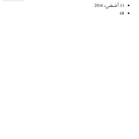
11 أغسطس، 2016
68