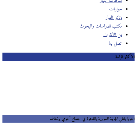
نشاطات التيار
حوارات
وثائق التيار
مكتب الدراسات والبحوث
من الانترنت
اتصل بنا
الأكثر قراءة
الجربا يلتقي الجالية السورية بالقاهرة في اجتماع أخوي وشفاف