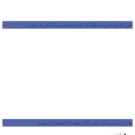
مجلس الشيوخ الروسي يقر اتفاقية نشر قوات جوية في سوريا لأجل غير مسمى
مشروع نيوزيلندي لقرار بمجلس الأمن لوقف الأعمال القتالية في سوريا
أخبار