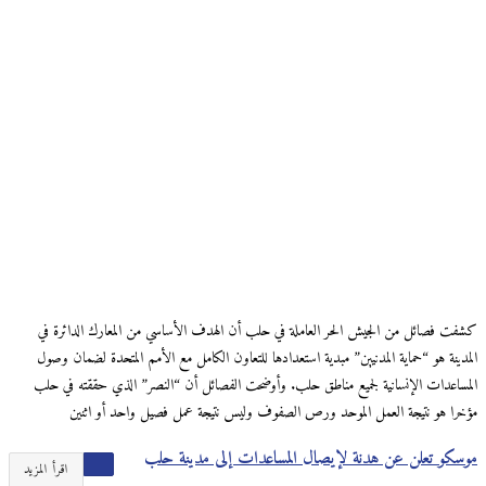
كشفت فصائل من الجيش الحر العاملة في حلب أن الهدف الأساسي من المعارك الدائرة في
المدينة هو “حماية المدنيين” مبدية استعدادها للتعاون الكامل مع الأمم المتحدة لضمان وصول
المساعدات الإنسانية لجميع مناطق حلب. وأوضحت الفصائل أن “النصر” الذي حققته في حلب
مؤخرا هو نتيجة العمل الموحد ورص الصفوف وليس نتيجة عمل فصيل واحد أو اثنين
موسكو تعلن عن هدنة لإيصال المساعدات إلى مدينة حلب
اقرأ المزيد