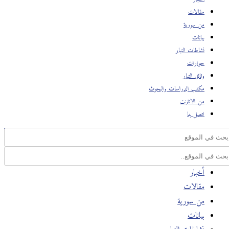
مقالات
من سورية
بيانات
نشاطات التيار
حوارات
وثائق التيار
مكتب الدراسات والبحوث
من الانترنت
اتصل بنا
أخبار
مقالات
من سورية
بيانات