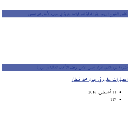
مجلس الشيوخ الروسي يقر اتفاقية نشر قوات جوية في سوريا لأجل غير مسمى
مشروع نيوزيلندي لقرار بمجلس الأمن لوقف الأعمال القتالية في سوريا
انتصارات حلب في عيون محمد قنطار
11 أغسطس، 2016
117