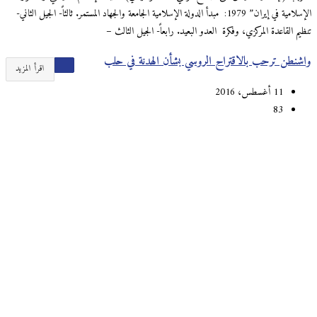
الإسلامية في إيران” 1979: مبدأ الدولة الإسلامية الجامعة والجهاد المستمر. ثالثاً- الجيل الثاني-
تنظيم القاعدة المركزي، وفكرة العدو البعيد. رابعاً- الجيل الثالث –
واشنطن ترحب بالاقتراح الروسي بشأن الهدنة في حلب
اقرأ المزيد
11 أغسطس، 2016
83