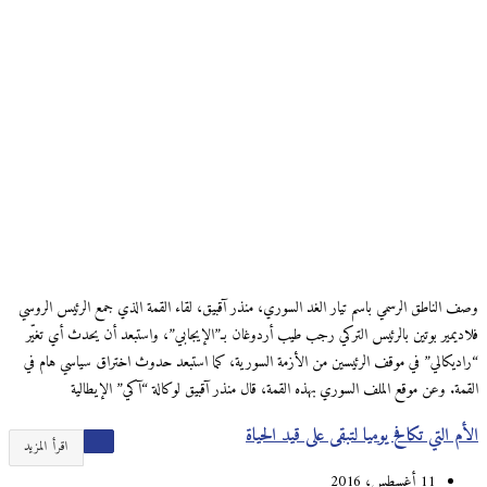
وصف الناطق الرسمي باسم تيار الغد السوري، منذر آقبيق، لقاء القمة الذي جمع الرئيس الروسي
فلاديمير بوتين بالرئيس التركي رجب طيب أردوغان بـ”الإيجابي”، واستبعد أن يحدث أي تغيّر
“راديكالي” في موقف الرئيسين من الأزمة السورية، كما استبعد حدوث اختراق سياسي هام في
القمة. وعن موقع الملف السوري بهذه القمة، قال منذر آقبيق لوكالة “آكي” الإيطالية
الأم التي تكافح يوميا لتبقى على قيد الحياة
اقرأ المزيد
11 أغسطس، 2016