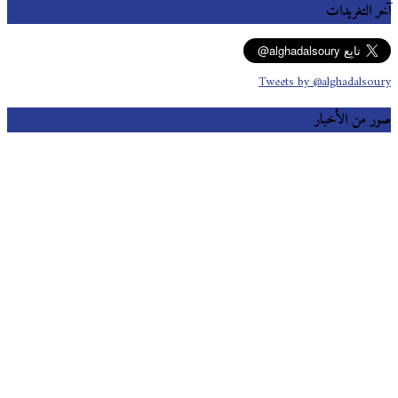
آخر التغريدات
Tweets by @alghadalsoury
صور من الأخبار