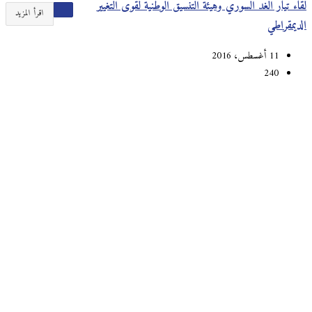
لقاء تيار الغد السوري وهيئة التنسيق الوطنية لقوى التغيير
اقرأ المزيد
الديمقراطي
11 أغسطس، 2016
240