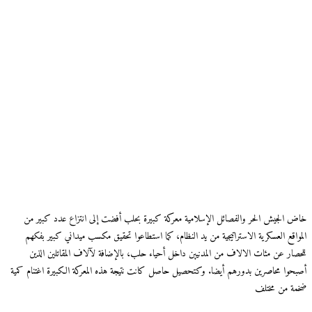
خاض الجيش الحر والفصائل الإسلامية معركة كبيرة بحلب أفضت إلى انتزاع عدد كبير من
المواقع العسكرية الاستراتيجية من يد النظام، كما استطاعوا تحقيق مكسب ميداني كبير بفكهم
للحصار عن مئات الالاف من المدنيين داخل أحياء حلب، بالإضافة لآلاف المقاتلين الذين
أصبحوا محاصرين بدورهم أيضا. وكتحصيل حاصل كانت نتيجة هذه المعركة الكبيرة اغتنام كمية
ضخمة من مختلف