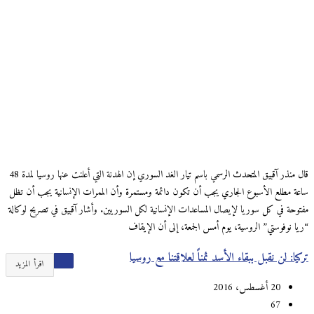
قال منذر آقبيق المتحدث الرسمي باسم تيار الغد السوري إن الهدنة التي أعلنت عنها روسيا لمدة 48
ساعة مطلع الأسبوع الجاري يجب أن تكون دائمة ومستمرة وأن الممرات الإنسانية يجب أن تظل
مفتوحة في كل سوريا لإيصال المساعدات الإنسانية لكل السوريين. وأشار آقبيق في تصريح لوكالة
“ريا نوفوستي” الروسية، يوم أمس الجمعة، إلى أن الإيقاف
تركيا: لن نقبل ببقاء الأسد ثمناً لعلاقتنا مع روسيا
اقرأ المزيد
20 أغسطس، 2016
67