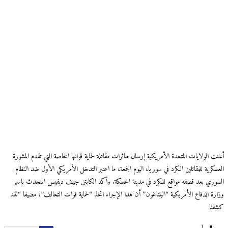
أعلنت الولايات المتحدة الأمريكية إرسال طائرات مقاتلة لحماية قواتها الخاصة التي تقدم المشورة
العسكرية للمقاتلين الكرد في سوريا، اليوم الجمعة، ما اعتبر التدخل الأمريكي الأول ضد النظام
السوري بعد قصفه مواقع للكرد في مدينة الحسكة. وأكد الكابتن جيف ديفيس المتحدث باسم
وزارة الدفاع الأمريكية “البنتاغون” أن هذا الإجراء اتخذ “لحماية قوات التحالف”، مضيفا “لقد
كشفنا
1