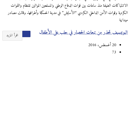
الاشتباكات العنيفة منذ ساعات بين قوات الدفاع الوطني والمسلحين الموالين للنظام والقوات
الكردية وقوات الأمن الداخلي الكردي “الأسايش” في مدينة الحسكة وأطرافها. وقالت مصادر
ميدانية
اليونيسيف تحذر من تبعات الحصار في حلب على الأطفال
اقرأ المزيد
20 أغسطس، 2016
73