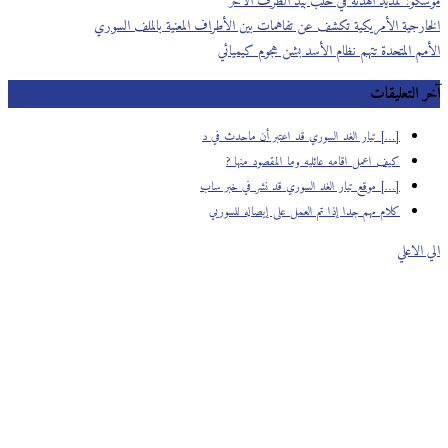
موسكو: تمديد الهدنة في حلب بيد الطرف الآخر
الخارجية الأمريكية تكشف عن تفاهمات بين الأطراف المعنية بالملف السوري
الأمم المتحدة تتهم نظام الأسد بشن هجوم كيميائي
آخر التعليقات
[…] تيار الغد السوري قد اعتبر أن ماحدث في د
كيف اعمل اقامه عائليه وما المقصود منها ?
[…] موقع تيار الغد السوري قد نشر في خبر ساب
كلام مهم جدا إذا تم العمل على إيصاله للسوريي
الي الاعلي