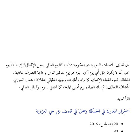
قال تحالف المنظمات السورية غير الحكومية بمناسبة “اليوم العالمي للعمل الإنساني” إن هذا اليوم
يجب أن لا يكون مثل أي يوم آخر، اليوم هو يوم لتذكير الناس بالحاجة للتصرف لتخفيف
المعاناة.. لسوء الحظ، الإنسانية كما نراها، أظهرت وجهها الحقيقي بخذلان الشعب السوري.
وأضاف التحالف، في بيانه الصادر يوم أمس الجمعة، كما نحتفل باليوم الإنساني العالمي،
اقرأ المزيد
استمرار المعارك في الحسكة وضحايا في قصف على حي العزيزية
20 أغسطس، 2016
83