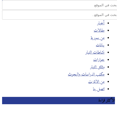
أخبار
مقالات
من سورية
بيانات
نشاطات التيار
حوارات
وثائق التيار
مكتب الدراسات والبحوث
من الانترنت
اتصل بنا
الأكثر قراءة