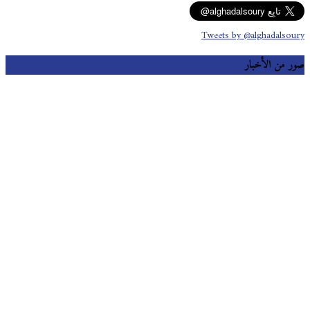
Tweets by @alghadalsoury
صور من الأخبار