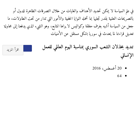
في علم السياسة لا يمكن تحديد الأهداف والغايات من خلال التصرفات الظاهرة للدول أو
بالتصريحات العلنية بقدر تجليها بما تحمله النوايا الخفية والأمور التي تدار من تحت الطاولات، ما
جعل من السياسة أشبه بغرف مغلقة وكواليس لا يراها المتابع، وهو الشيء الذي يدفعنا إلى محاولة
تعديل قراءتنا لما يحدث في سوريا بشكل مستقل عن الأمنيات
تنديد بخذلان الشعب السوري بمناسبة اليوم العالمي للعمل
اقرأ المزيد
الإنساني
20 أغسطس، 2016
64