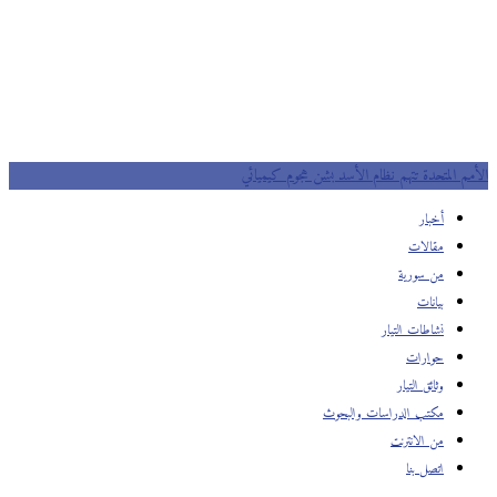
الأمم المتحدة تتهم نظام الأسد بشن هجوم كيميائي
أخبار
مقالات
من سورية
بيانات
نشاطات التيار
حوارات
وثائق التيار
مكتب الدراسات والبحوث
من الانترنت
اتصل بنا