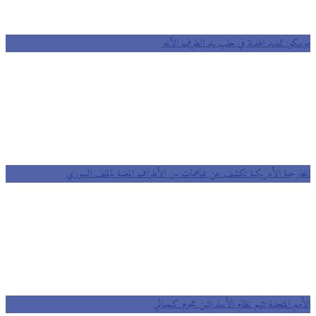
موسكو: تمديد الهدنة في حلب بيد الطرف الآخر
الخارجية الأمريكية تكشف عن تفاهمات بين الأطراف المعنية بالملف السوري
الأمم المتحدة تتهم نظام الأسد بشن هجوم كيميائي