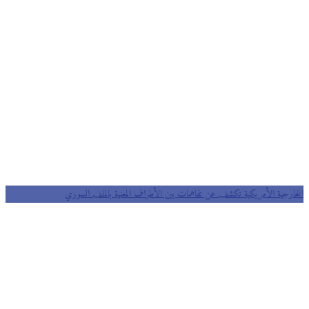
الخارجية الأمريكية تكشف عن تفاهمات بين الأطراف المعنية بالملف السوري