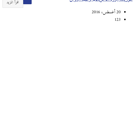
اقرأ المزيد
20 أغسطس، 2016
123