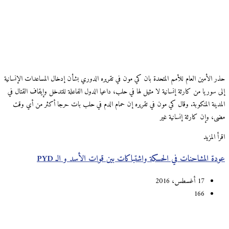
حذر الأمين العام للأمم المتحدة بان كي مون في تقريره الدوري بشأن إدخال المساعدات الإنسانية
إلى سوريا من كارثة إنسانية لا مثيل لها في حلب، داعيا الدول الفاعلة للتدخل وإيقاف القتال في
المدينة المنكوبة. وقال كي مون في تقريره إن حمام الدم في حلب بات حرجا أكثر من أي وقت
مضى، وإن كارثة إنسانية غير
اقرأ المزيد
عودة المشاحنات في الحسكة واشتباكات بين قوات الأسد و الـ PYD
17 أغسطس، 2016
166