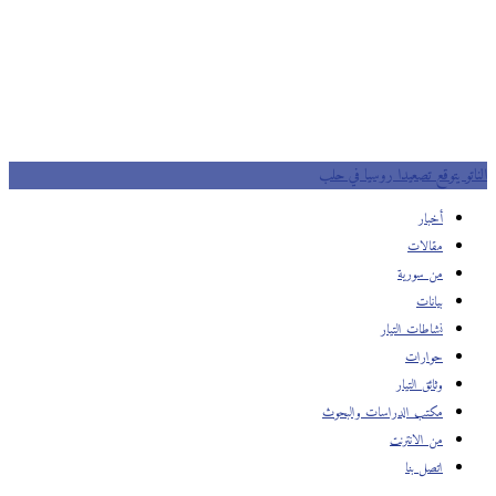
الناتو يتوقع تصعيدا روسيا في حلب
أخبار
مقالات
من سورية
بيانات
نشاطات التيار
حوارات
وثائق التيار
مكتب الدراسات والبحوث
من الانترنت
اتصل بنا