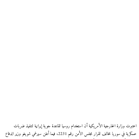
اعتبرت وزارة الخارجية الأمريكية أن استخدام روسيا لقاعدة جوية إيرانية لتنفيذ ضربات
عسكرية في سوريا مخالف لقرار مجلس الأمن رقم 2231، فيما أعلن سيرغي شويغو وزير الدفاع