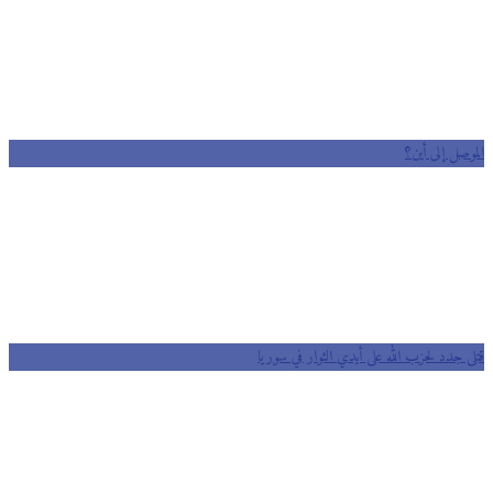
الموصل إلى أين؟
قتلى جدد لحزب الله على أيدي الثوار في سوريا