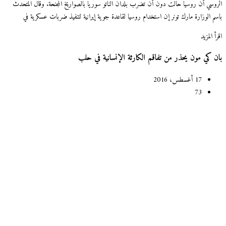
الروسي أن روسيا حالت دون أن تضرب بلدان الناتو سوريا بالصواريخ المجنحة. وقال المتحدث
باسم الوزارة مارك تونر إن استخدام روسيا لقاعدة جوية إيرانية لتنفيذ ضربات عسكرية في
اقرأ المزيد
بان كي مون يحذر من تفاقم الكارثة الإنسانية في حلب
17 أغسطس، 2016
73