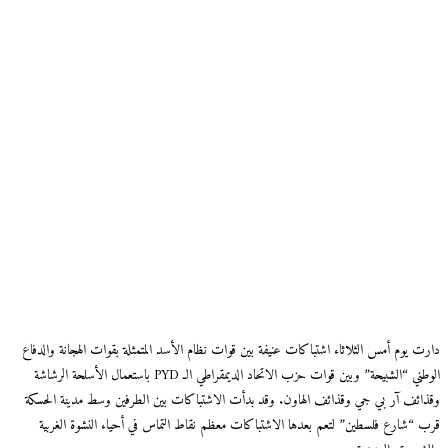
دارت يوم أمس الثلاثاء اشتباكات عنيفة بين قوات نظام الأسد المتمثلة بقوات الهجانة والدفاع
الوطني “الشبيحة” وبين قوات حزب الاتحاد الديمقراطي الـ PYD باستعمال الأسلحة الرشاشة
وقذائف آر بي جي وقذائف الهاون. وقد بدأت الاشتباكات بين الطرفين وسط مدينة الحسكة
قرب “شارع فلسطين” لتعم بعدها الاشتباكات معظم نقاط التماس في أحياء النشوة الغربية