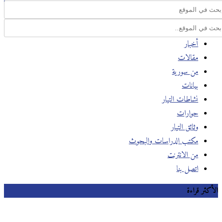
أخبار
مقالات
من سورية
بيانات
نشاطات التيار
حوارات
وثائق التيار
مكتب الدراسات والبحوث
من الانترنت
اتصل بنا
الأكثر قراءة