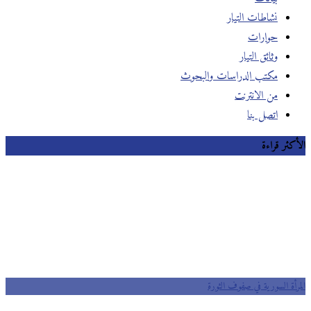
نشاطات التيار
حوارات
وثائق التيار
مكتب الدراسات والبحوث
من الانترنت
اتصل بنا
الأكثر قراءة
المرأة السورية في صفوف الثورة