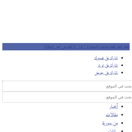
الهيئة العليا للمفاوضات والدعوة لـ ” قرار الاتحاد من أجل السلام”
شارك على فسيبوك
شارك على تويتر
شارك على جوجل
أخبار
مقالات
من سورية
بيانات