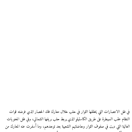
في ظل الانتصارات التي يحققها الثوار في حلب خلال معارك فك الحصار الذي فرضته قوات
النظام عقب السيطرة على طريق الكاستيلو الذي يربط حلب بريفها الشمالي، وفي ظل المعنويات
العالية التي دبت في صفوف الثوار وحاضنتهم الشعبية بعد توحدهم، وما أسفرت عنه المعارك من