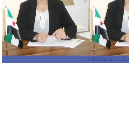
المرأة السورية في صفوف الثورة