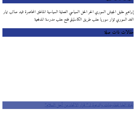
إبراهيم خليل الجيش السوري الحر الحل السياسي العملية السياسية المناطق المحاصرة تليد صائب تيار
الغد السوري ثوار سوريا حلب طريق الكاستيلو فتح حلب مدرسة المدفعية
مقالات ذات صلة
الهيئة العليا للمفاوضات والدعوة لـ ” قرار الاتحاد من أجل السلام”