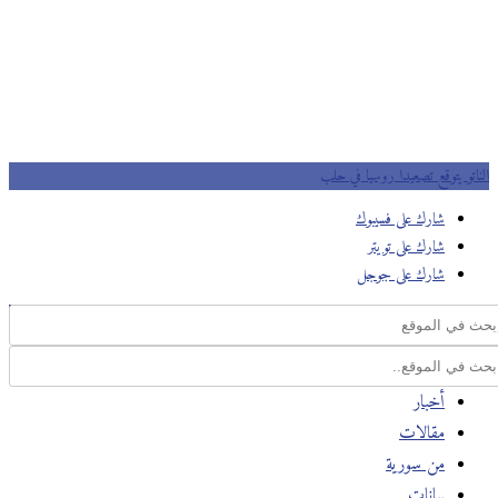
الناتو يتوقع تصعيدا روسيا في حلب
شارك على فسيبوك
شارك على تويتر
شارك على جوجل
أخبار
مقالات
من سورية
بيانات