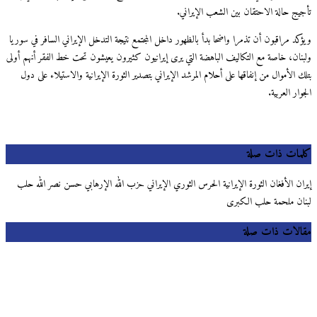
تأجيج حالة الاحتقان بين الشعب الإيراني.
ويؤكد مراقبون أن تذمرا واضحا بدأ بالظهور داخل المجتمع نتيجة التدخل الإيراني السافر في سوريا
ولبنان، خاصة مع التكاليف الباهضة التي يرى إيرانيون كثيرون يعيشون تحت خط الفقر أنهم أولى
بتلك الأموال من إنفاقها على أحلام المرشد الإيراني بتصدير الثورة الإيرانية والاستيلاء على دول
الجوار العربية.
كلمات ذات صلة
إيران الأفغان الثورة الإيرانية الحرس الثوري الإيراني حزب الله الإرهابي حسن نصر الله حلب
لبنان ملحمة حلب الكبرى
مقالات ذات صلة