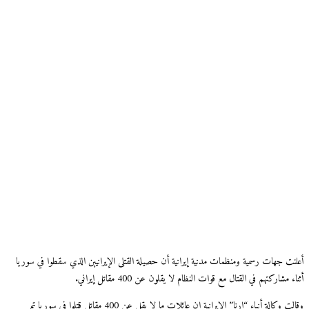
أعلنت جهات رسمية ومنظمات مدنية إيرانية أن حصيلة القتلى الإيرانيين الذي سقطوا في سوريا
أثناء مشاركتهم في القتال مع قوات النظام لا يقلون عن 400 مقاتل إيراني.
وقالت وكالة أنباء “إرنا” الإيرانية إن عائلات ما لا يقل عن 400 مقاتل قتلوا في سوريا تم