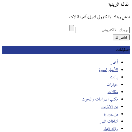
القائمة البريدية
ادخل بريدك الالكتروني لتصلك آخر المقالات
تصنيفات
أخبار
الأخبار المميزة
بيانات
حوارات
مقالات
مكتب الدراسات والبحوث
من الانترنت
من سورية
نشاطات التيار
وثائق التيار