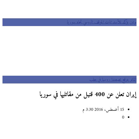
بوتين يؤكد للأسد ثبات الموقف الروسي تجاه سوريا
الناتو يتوقع تصعيدا روسيا في حلب
إيران تعلن عن 400 قتيل من مقاتليها في سوريا
15 أغسطس، 2016 3:30 م
0