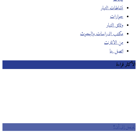
نشاطات التيار
حوارات
وثائق التيار
مكتب الدراسات والبحوث
من الانترنت
اتصل بنا
الأكثر قراءة
الموصل إلى أين؟