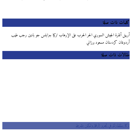
كلمات ذات صلة
أربيل أنقرة الجيش السوري الحر الحرب على الإرهاب تركيا جرابلس جو بادين رجب طيب
أردوغان كردستان مسعود برزاني
مقالات ذات صلة
تركيا ستشارك في تحرير الرقة ولكن بشرط