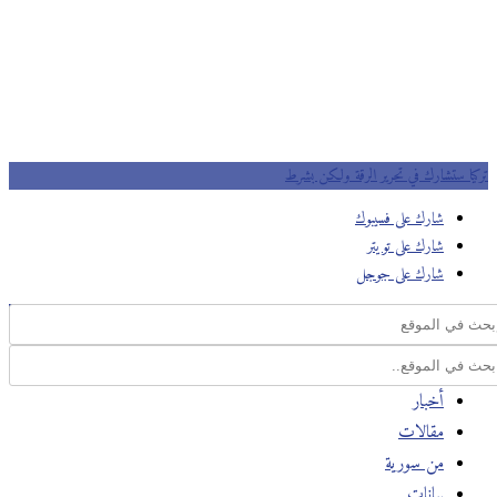
تركيا ستشارك في تحرير الرقة ولكن بشرط
شارك على فسيبوك
شارك على تويتر
شارك على جوجل
أخبار
مقالات
من سورية
بيانات