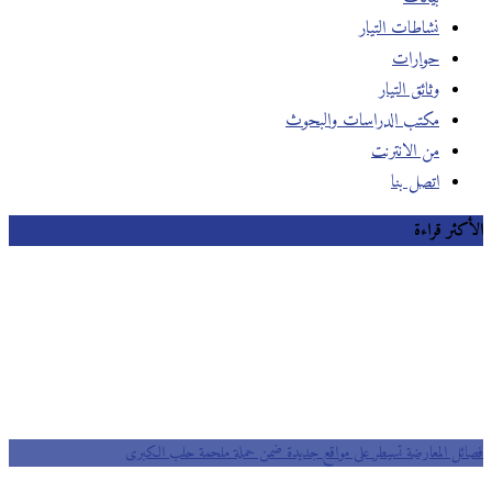
نشاطات التيار
حوارات
وثائق التيار
مكتب الدراسات والبحوث
من الانترنت
اتصل بنا
الأكثر قراءة
فصائل المعارضة تسيطر على مواقع جديدة ضمن حملة ملحمة حلب الكبرى