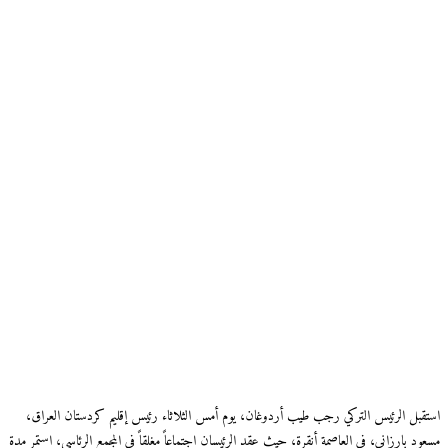
استقبل الرئيس التركي رجب طيب أردوغان، يوم أمس الثلاثاء رئيس إقليم كردستان العراق،
مسعود بارزاني، في العاصمة أنقرة، حيث عقد الرئيسان اجتماعاً مغلقاً في المجمع الرئاسي، استمر مدة