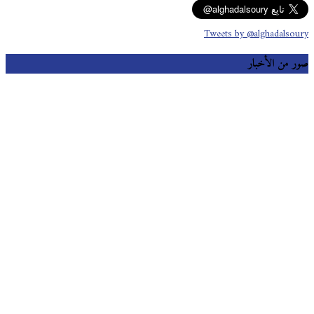
Tweets by @alghadalsoury
صور من الأخبار