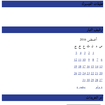
تعليقات الفيسبوك
أرشيف التيار
أغسطس 2016
س
د
ن
ث
ع
خ
ج
5
4
3
2
1
12
11
10
9
8
7
6
19
18
17
16
15
14
13
26
25
24
23
22
21
20
31
30
29
28
27
« يوليو
سبتمبر »
آخر التغريدات