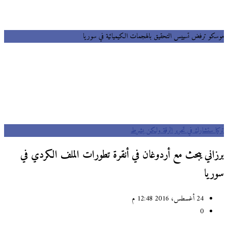
موسكو ترفض تسييس التحقيق بالهجمات الكيميائية في سوريا
تركيا ستشارك في تحرير الرقة ولكن بشرط
برزاني يبحث مع أردوغان في أنقرة تطورات الملف الكردي في
سوريا
24 أغسطس، 2016 12:48 م
0