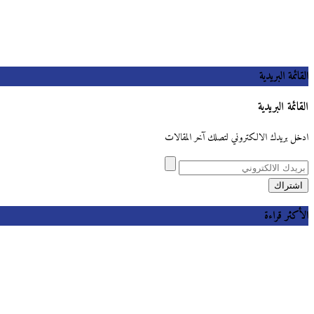
القائمة البريدية
القائمة البريدية
ادخل بريدك الالكتروني لتصلك آخر المقالات
الأكثر قراءة