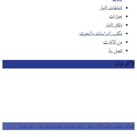
نشاطات التيار
حوارات
وثائق التيار
مكتب الدراسات والبحوث
من الانترنت
اتصل بنا
الأكثر قراءة
التحالف يقصف شمال الرقة وداعش يداهم عددا من المنازل ويجلد شابا وسط المدينة