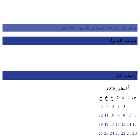
موسكو تعلن عن هدنة جديدة في حلب يوم الجمعة المقبل
تعليقات الفيسبوك
أرشيف التيار
أغسطس 2016
س
د
ن
ث
ع
خ
ج
5
4
3
2
1
12
11
10
9
8
7
6
19
18
17
16
15
14
13
26
25
24
23
22
21
20