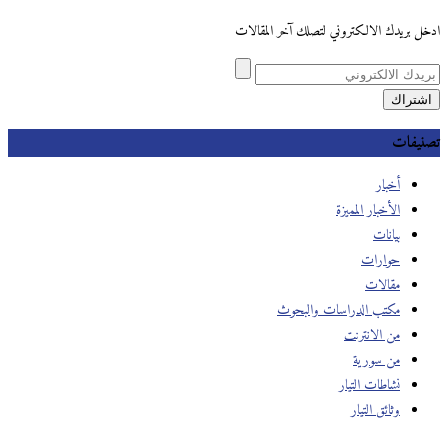
ادخل بريدك الالكتروني لتصلك آخر المقالات
تصنيفات
أخبار
الأخبار المميزة
بيانات
حوارات
مقالات
مكتب الدراسات والبحوث
من الانترنت
من سورية
نشاطات التيار
وثائق التيار