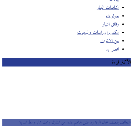
نشاطات التيار
حوارات
وثائق التيار
مكتب الدراسات والبحوث
من الانترنت
اتصل بنا
الأكثر قراءة
التحالف يقصف شمال الرقة وداعش يداهم عددا من المنازل ويجلد شابا وسط المدينة