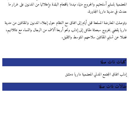
المعضمية بتسليم أسلحتهم والخروج منها، مهددا باقتحام البلدة وإخلائها من المدنيين على غرار ما
حدث في مدينة داريا المجاورة.
وتوصلت المعارضة المسلحة قبل أيام إلى اتفاق مع النظام حول إجلاء المدنيين والمقاتلين من مدينة
داريا يقضي بخروج سبعمئة مقاتل إلى إدلب ونحو أربعة آلاف من الرجال والنساء مع عائلاتهم،
فضلا عن تسليم المقاتلين سلاحهم المتوسط والثقيل.
كلمات ذات صلة
إدلب اتفاق المجتمع المدني المعضمية داريا دمشق
مقالات ذات صلة