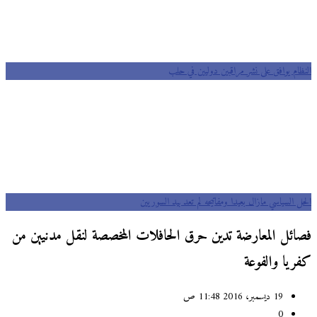
النظام يوافق على نشر مراقبين دوليين في حلب
الحل السياسي مازال بعيدا ومفاتيحه لم تعد بيد السوريين
فصائل المعارضة تدين حرق الحافلات المخصصة لنقل مدنيين من
كفريا والفوعة
19 ديسمبر، 2016 11:48 ص
0