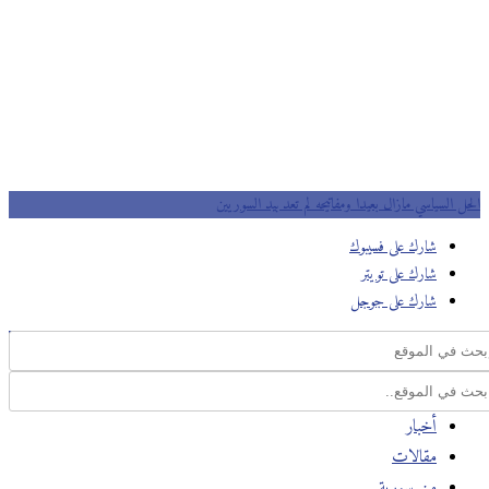
الحل السياسي مازال بعيدا ومفاتيحه لم تعد بيد السوريين
شارك على فسيبوك
شارك على تويتر
شارك على جوجل
أخبار
مقالات
من سورية