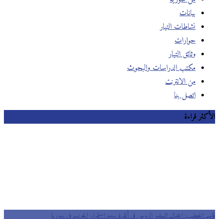
بيانات
نشاطات التيار
حوارات
وثائق التيار
مكتب الدراسات والبحوث
من الانترنت
اتصل بنا
الأكثر قراءة
قاسم الخطيب: اغتيال السفير الروسي في أنقرة سببه استمرار الحرب في سوريا