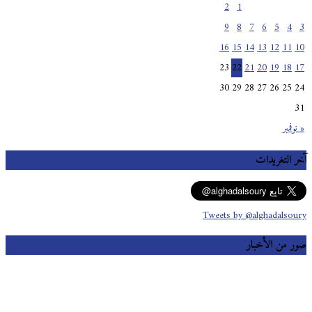
2
1
9
8
7
6
5
4
3
16
15
14
13
12
11
10
23
22
21
20
19
18
17
30
29
28
27
26
25
24
31
« نوفمبر
آخر التغريدات
Tweets by @alghadalsoury
صور من الأخبار