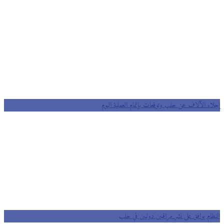
إجلاء الآلاف عن حلب وتوقعات بإتمام العملية اليوم
النظام يوافق على نشر مراقبين دوليين في حلب