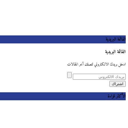
القائمة البريدية
القائمة البريدية
ادخل بريدك الالكتروني لتصلك آخر المقالات
الأكثر قراءة