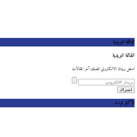
القائمة البريدية
القائمة البريدية
ادخل بريدك الالكتروني لتصلك آخر المقالات
الأكثر قراءة