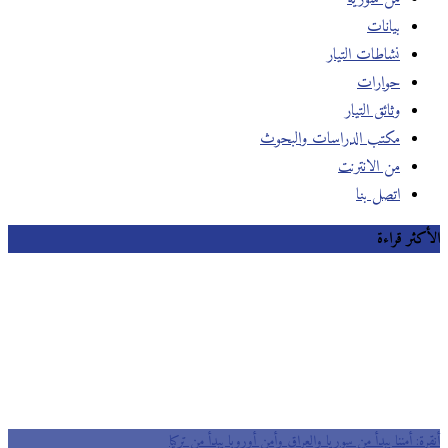
بيانات
نشاطات التيار
حوارات
وثائق التيار
مكتب الدراسات والبحوث
من الانترنت
اتصل بنا
الأكثر قراءة
أنقرة: أمننا يبدأ من سوريا والعراق وأمن أوروبا يبدأ من تركيا