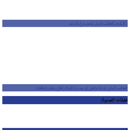
تركيا تدعو التحالف الدولي لدعم درع الفرات
التحالف الدولي: هزيمة داعش في سوريا والعراق تحتاج سنتين إضافيتين
تعليقات الفيسبوك