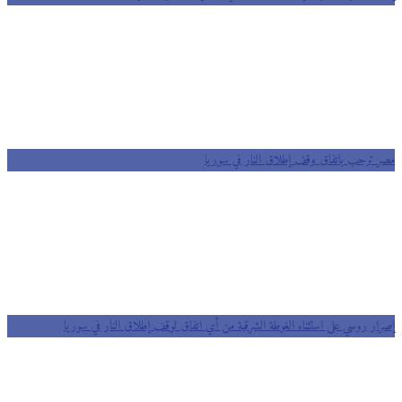
مصر ترحب باتفاق وقف إطلاق النار في سوريا
إصرار روسي على استثناء الغوطة الشرقية من أي اتفاق لوقف إطلاق النار في سوريا