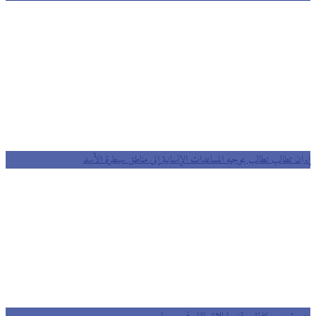
إيران تطالب تطالب بتوجيه المساعدات الإنسانية إلى مناطق سيطرة الأسد