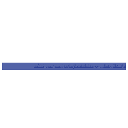
إيران تطالب تطالب بتوجيه المساعدات الإنسانية إلى مناطق سيطرة الأسد