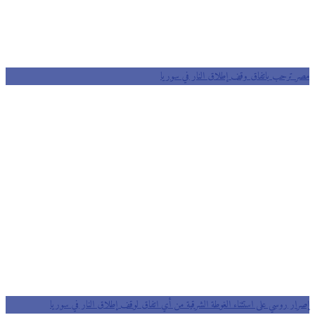
مصر ترحب باتفاق وقف إطلاق النار في سوريا
إصرار روسي على استثناء الغوطة الشرقية من أي اتفاق لوقف إطلاق النار في سوريا