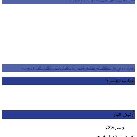
مصر ترحب باتفاق وقف إطلاق النار في سوريا
إصرار روسي على استثناء الغوطة الشرقية من أي اتفاق لوقف إطلاق النار في سوريا
تعليقات الفيسبوك
أرشيف التيار
ديسمبر 2016
س
د
ن
ث
ع
خ
ج