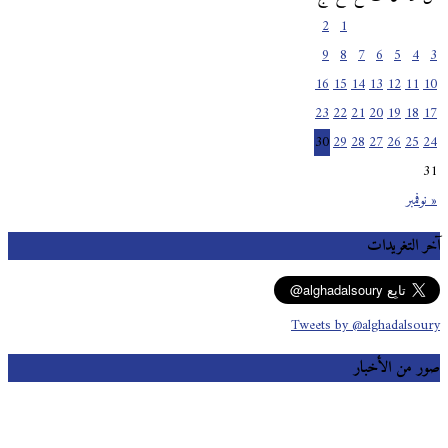
2
1
9
8
7
6
5
4
3
16
15
14
13
12
11
10
23
22
21
20
19
18
17
30
29
28
27
26
25
24
31
« نوفمبر
آخر التغريدات
Tweets by @alghadalsoury
صور من الأخبار