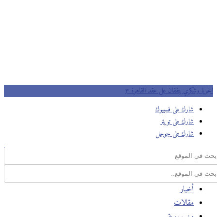
الجربا وشكري يتفقان على عقد القاهرة ٣
شارك على فسيبوك
شارك على تويتر
شارك على جوجل
أخبار
مقالات
من سورية