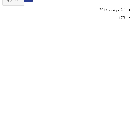
اقرأ المزيد
21 مارس، 2016
175