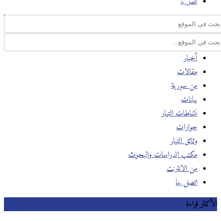
اتصل بنا
أخبار
مقالات
من سورية
بيانات
نشاطات التيار
حوارات
وثائق التيار
مكتب الدراسات والبحوث
من الانترنت
اتصل بنا
الأكثر قراءة