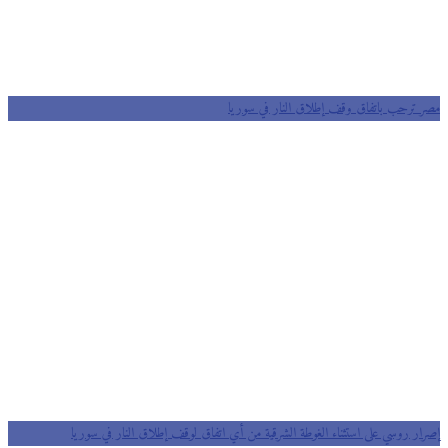
مصر ترحب باتفاق وقف إطلاق النار في سوريا
إصرار روسي على استثناء الغوطة الشرقية من أي اتفاق لوقف إطلاق النار في سوريا