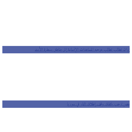
إيران تطالب تطالب بتوجيه المساعدات الإنسانية إلى مناطق سيطرة الأسد
مصر ترحب باتفاق وقف إطلاق النار في سوريا