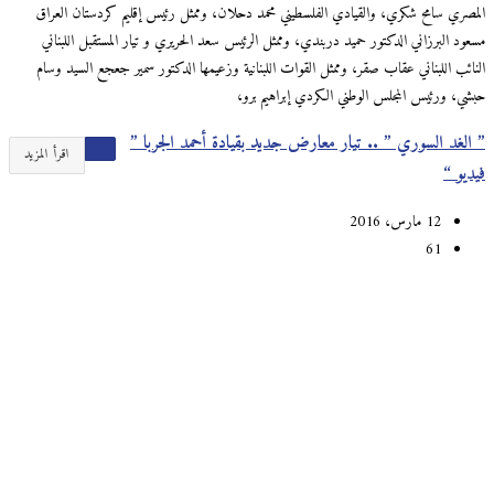
المصري سامح شكري، والقيادي الفلسطيني محمد دحلان، وممثل رئيس إقليم كردستان العراق
مسعود البرزاني الدكتور حميد دربندي، وممثل الرئيس سعد الحريري و تيار المستقبل اللبناني
النائب اللبناني عقاب صقر، وممثل القوات اللبنانية وزعيمها الدكتور سمير جعجع السيد وسام
حبشي، ورئيس المجلس الوطني الكردي إبراهيم برو،
” الغد السوري ” .. تيار معارض جديد بقيادة أحمد الجربا ”
اقرأ المزيد
فيديو “
12 مارس، 2016
61