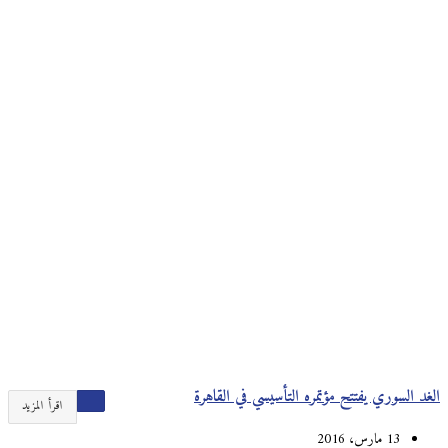
الغد السوري يفتتح مؤتمره التأسيسي في القاهرة
اقرأ المزيد
13 مارس، 2016