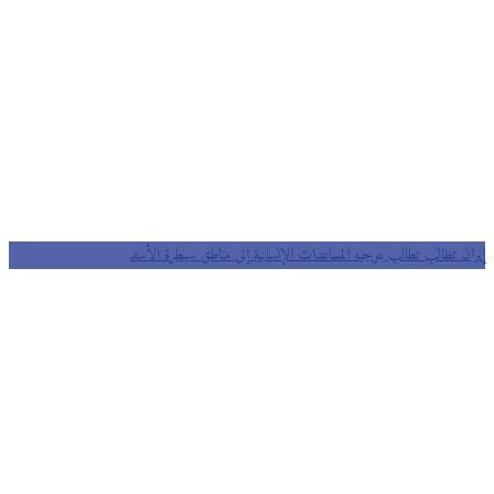
إيران تطالب تطالب بتوجيه المساعدات الإنسانية إلى مناطق سيطرة الأسد