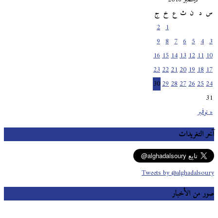
س
د
ن
ث
ع
خ
ج
2
1
9
8
7
6
5
4
3
16
15
14
13
12
11
10
23
22
21
20
19
18
17
30
29
28
27
26
25
24
31
« نوفمبر
آخر التغريدات
Tweets by @alghadalsoury
صور من الأخبار