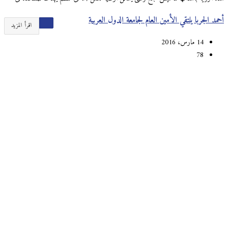
أحمد الجربا يلتقي الأمين العام لجامعة الدول العربية
اقرأ المزيد
14 مارس، 2016
78