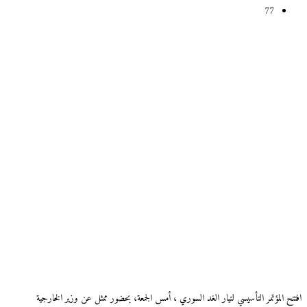
77
افتتح المؤتمر التأسيسي لتيار الغد السوري ، أمس الجمعة، بحضور ممثل عن وزير الخارجية