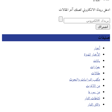
ادخل بريدك الالكتروني لتصلك آخر المقالات
تصنيفات
أخبار
الأخبار المميزة
بيانات
حوارات
مقالات
مكتب الدراسات والبحوث
من الانترنت
من سورية
نشاطات التيار
وثائق التيار