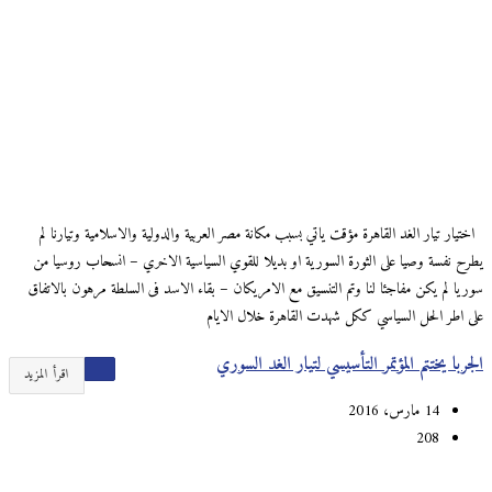
اختيار تيار الغد القاهرة مؤقت ياتي بسبب مكانة مصر العربية والدولية والاسلامية وتيارنا لم
يطرح نفسة وصيا على الثورة السورية او بديلا للقوي السياسية الاخري – انسحاب روسيا من
سوريا لم يكن مفاجئا لنا وتم التنسيق مع الامريكان – بقاء الاسد فى السلطة مرهون بالاتفاق
على اطر الحل السياسي ككل شهدت القاهرة خلال الايام
الجربا يختتم المؤتمر التأسيسي لتيار الغد السوري
اقرأ المزيد
14 مارس، 2016
208