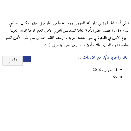
التقى أحمد الجربا رئيس تيار الغد السوري ووفدا مؤلفا من عمار قربي عضو المكتب السياسي
للتيار وقاسم الخطيب عضو الأمانة العامة السيد نبيل العربي الأمين العام لجامعة الدول العربية
اليوم الاثنين في القاهرة في مبنى الجامعة العربية . وحضر اللقاء احمد بن حلي نائب الأمين العام
لجامعة الدول العربية وطلال أمين . وتدارس الجربا والعربي اليات
الغد والجربا لابد من اضاءات ..
اقرأ المزيد
14 مارس، 2016
65